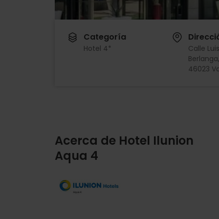
Categoría
Direcci
Hotel 4*
Calle Lui
Berlanga,
46023 Va
Acerca de Hotel Ilunion
Aqua 4
Imagen