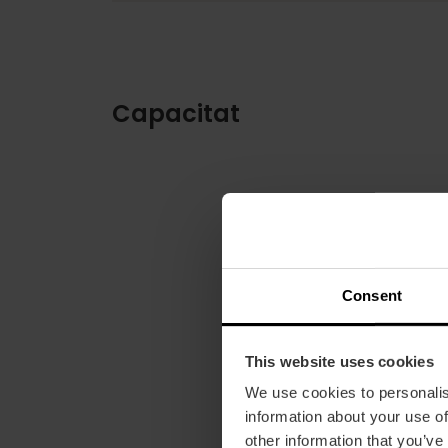
Capacitat
Consent
This website uses cookies
We use cookies to personalis
information about your use of
other information that you’ve