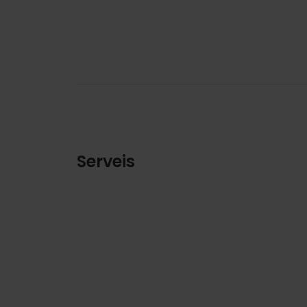
Serveis