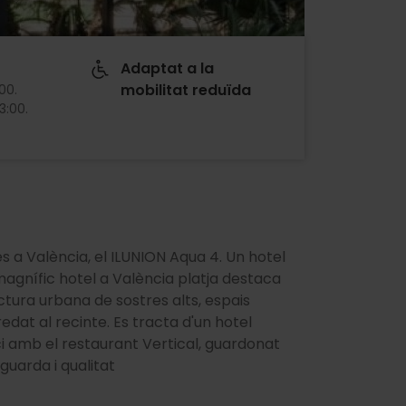
Adaptat a la
mobilitat reduïda
:00
.
13:00
.
s a València, el ILUNION Aqua 4. Un hotel
magnífic hotel a València platja destaca
ura urbana de sostres alts, espais
edat al recinte. Es tracta d'un hotel
i amb el restaurant Vertical, guardonat
guarda i qualitat