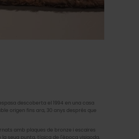
l'espasa descoberta el 1994 en una casa
table origen fins ara, 30 anys després que
ornats amb plaques de bronze i escaires
e la seua punta, típica de l'època visigoda,