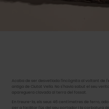
Acaba de ser desvetlada l'incògnita al voltant de 
antiga de Ciutat Vella. No s'havia sabut el seu veri
apareguera clavada al terra del fossat.
En treure-la, els seus 46 centímetres de ferro, ad
per a facilitar l'ús del seu portador i la corbatura d