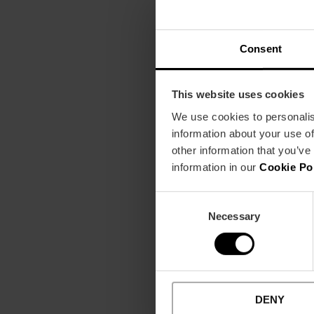
Consent
This website uses cookies
We use cookies to personalis
information about your use of
other information that you’ve
information in our
Cookie Po
Consent
Necessary
Selection
DENY