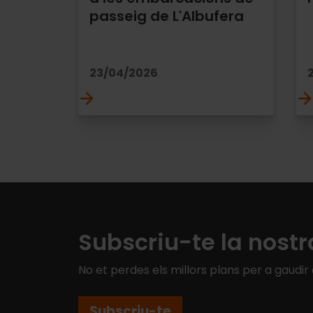
passeig de L'Albufera
23/04/2026
Subscriu-te la nostr
No et perdes els millors plans per a gaudir
Subscriu-te