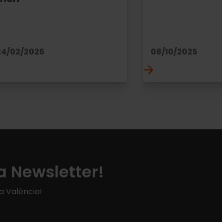
24/02/2026
08/10/2025
a Newsletter!
 a València!