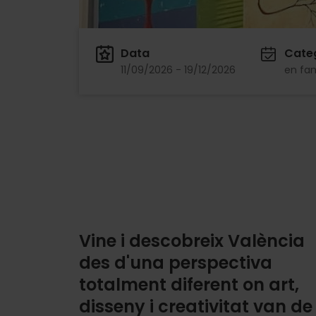
Data
Cate
11/09/2026 - 19/12/2026
en fam
Vine i descobreix València
des d'una perspectiva
totalment diferent on art,
disseny i creativitat van de