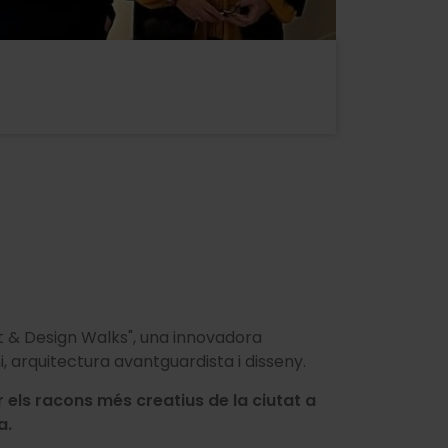
 & Design Walks", una innovadora
 arquitectura avantguardista i disseny.
 els racons més creatius de la ciutat a
a.