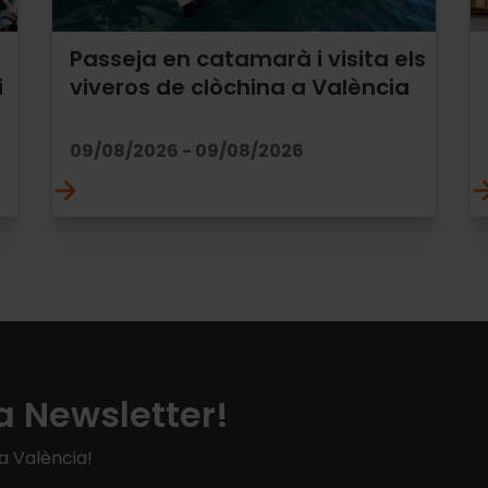
Passeja en catamarà i visita els
i
viveros de clòchina a València
09/08/2026 - 09/08/2026
a Newsletter!
 a València!