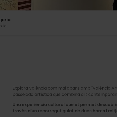
goria
ilia
Explora València com mai abans amb "València Art
passejada artística que combina art contemporani,
Una experiència cultural que et permet descobrir
través d'un recorregut guiat de dues hores i mitj