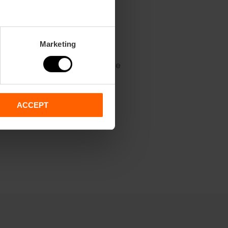
 | 11 de desembre
Marketing
1 de novembre | 19 de desembre
ACCEPT