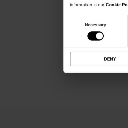
information in our
Cookie Po
Consent
Necessary
Selection
DENY