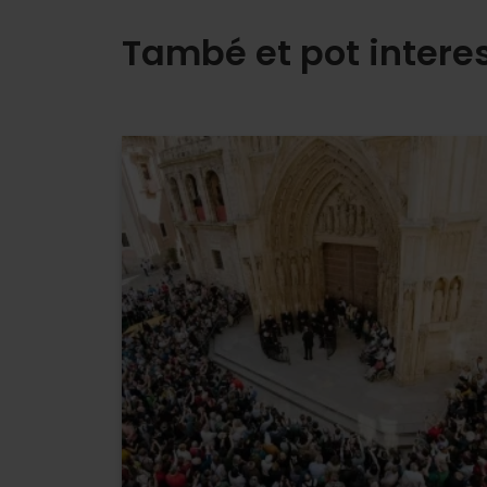
També et pot intere