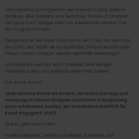
Verschiedene Kunstgalerien wie Galería Cuatro, Galería
Benlliure, Alba Cabrera, Ana Serratosa, House of Chappaz,
Set Espai D'Art, Vangar oder Luis Adelantado werden Teil
des Programms sein.
Designräume wie Espai Guastavino del CTAV, der Mercado
de Colón, der Jardín de las Espérides, Gnomo Ruzafa oder
Pelayo Gastro Trinquet werden ebenfalls einbezogen.
Und natürlich werden auch Streetart und weniger
bekannte Ecken von València einen Platz haben.
Das Beste daran?
Jede einzelne Route ist anders, sie finden freitags und
samstags in kleinen Gruppen und immer in Begleitung
eines erfahrenen Guides, der sich leidenschaftlich für
Kunst engagiert, statt.
Und es gibt noch mehr!
Es wird exklusive Treffen mit lokalen Künstlern und