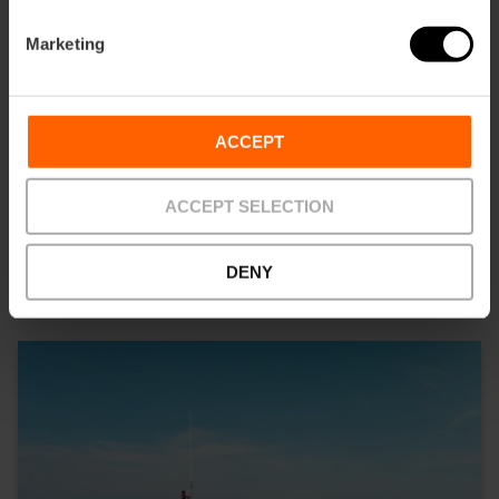
Marketing
ACCEPT
Tribunal de las Aguas (Wassergericht):
UNESCO-Kulturerbe jeden Donnerstag
und…
ACCEPT SELECTION
13/08/2026 - 13/08/2026
DENY