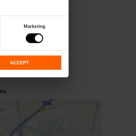
Marketing
ACCEPT
aña