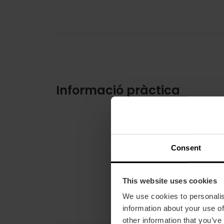
Informació pràctica
Consent
This website uses cookies
We use cookies to personalis
information about your use of
other information that you’ve