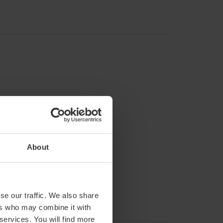
About
se our traffic. We also share
ers who may combine it with
 services. You will find more