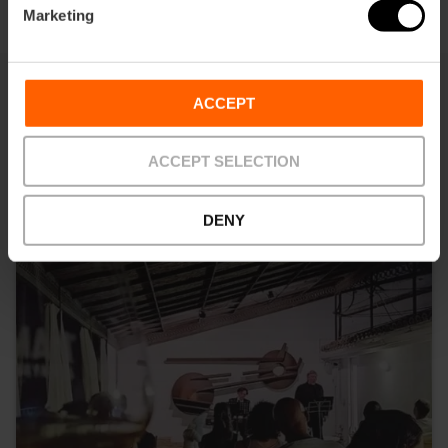
Marketing
ACCEPT
També et pot interessar
ACCEPT SELECTION
DENY