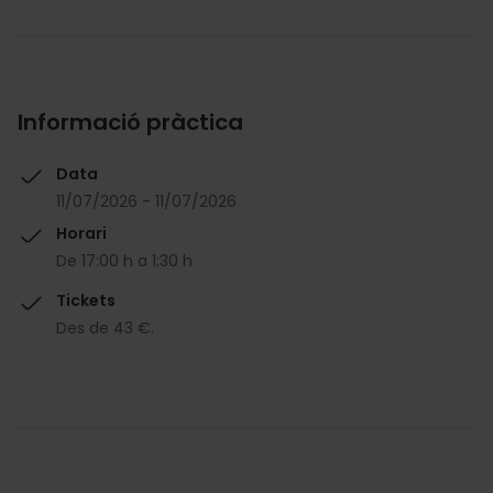
Informació pràctica
Data
11/07/2026 - 11/07/2026
Horari
De 17:00 h a 1:30 h
Tickets
Des de 43 €.