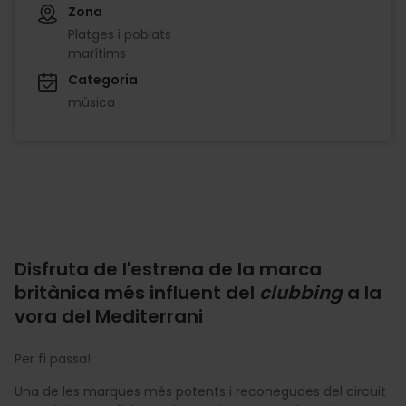
Zona
Platges i poblats
marítims
Categoria
música
Disfruta de l'estrena de la marca
britànica més influent del
clubbing
a la
vora del Mediterrani
Per fi passa!
Una de les marques més potents i reconegudes del circuit