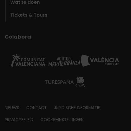
Wat te doen
Tickets & Tours
Colabora
Footer
NIEUWS
CONTACT
JURIDISCHE INFORMATIE
about
PRIVACYBELEID
COOKIE-INSTELLINGEN