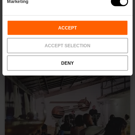
Marketing
ACCEPT
Dit vind je misschien ook leuk
ACCEPT SELECTION
DENY