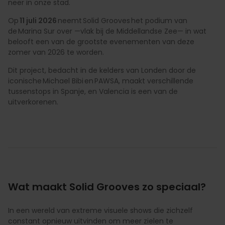
neer in onze stad.
Op
11 juli 2026
neemt Solid Grooves het podium van
de Marina Sur over —vlak bij de Middellandse Zee— in wat
belooft een van de grootste evenementen van deze
zomer van 2026 te worden.
Dit project, bedacht in de kelders van Londen door de
iconische Michael Bibi en PAWSA, maakt verschillende
tussenstops in Spanje, en Valencia is een van de
uitverkorenen.
Wat maakt Solid Grooves zo speciaal?
In een wereld van extreme visuele shows die zichzelf
constant opnieuw uitvinden om meer zielen te