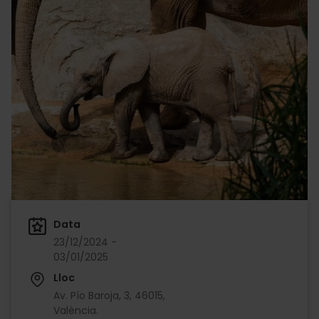
Data
23/12/2024 -
03/01/2025
Lloc
Av. Pío Baroja, 3, 46015,
València.