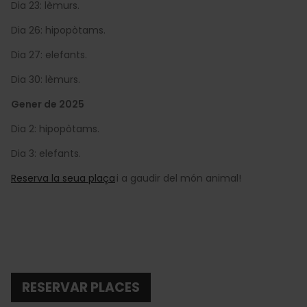
Dia 23: lèmurs.
Dia 26: hipopòtams.
Dia 27: elefants.
Dia 30: lèmurs.
Gener de 2025
Dia 2: hipopòtams.
Dia 3: elefants.
Reserva la seua plaça
i a gaudir del món animal!
RESERVAR PLACES