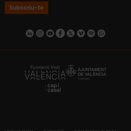
Subscriu-te
https://www.linkedin.com/company/turismo-valencia/mycompany/
https://www.instagram.com/visit_valencia/
https://www.youtube.com/user/Turisvale
https://www.facebook.com/turismov
https://twitter.com/Valenciatu
https://vimeo.com/visitva
https://open.spotif
https://api.whatsapp.com/se
https://fundacion.visitvalencia.com/