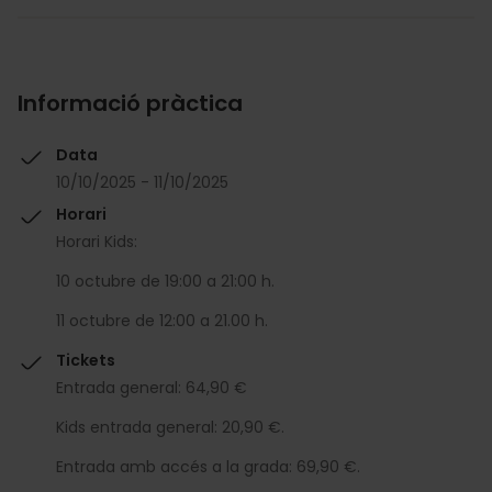
Informació pràctica
Data
10/10/2025 - 11/10/2025
Horari
Horari Kids:
10 octubre de 19:00 a 21:00 h.
11 octubre de 12:00 a 21.00 h.
Tickets
Entrada general: 64,90 €
Kids entrada general: 20,90 €.
Entrada amb accés a la grada: 69,90 €.