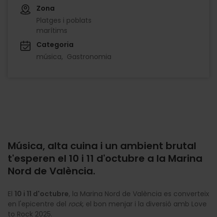
Zona
Platges i poblats
marítims
Categoria
música
Gastronomia
Música, alta cuina i un ambient brutal
t'esperen el 10 i 11 d'octubre a la Marina
Nord de València.
El
10 i 11 d'octubre
, la Marina Nord de València es converteix
en l'epicentre del
rock
, el bon menjar i la diversió amb Love
to Rock 2025.