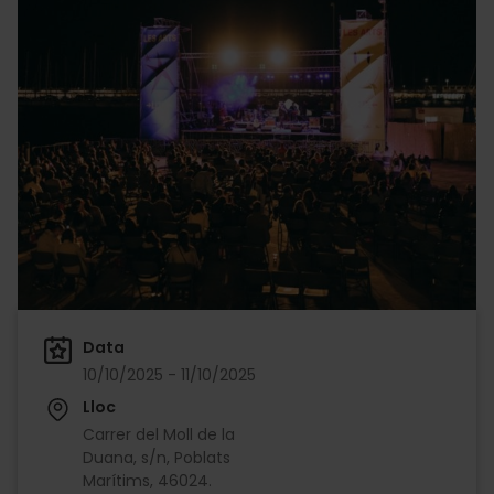
Data
10/10/2025 - 11/10/2025
Lloc
Carrer del Moll de la
Duana, s/n, Poblats
Marítims, 46024.