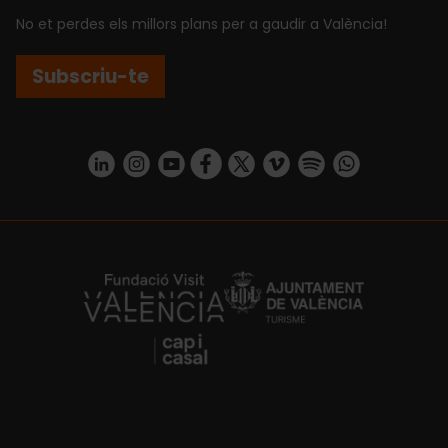
No et perdes els millors plans per a gaudir a València!
Subscriu-te
https://www.linkedin.com/company/turismo-valencia/mycompany/
https://www.instagram.com/visit_valencia/
https://www.youtube.com/user/Turisvale
https://www.facebook.com/turismov
https://twitter.com/Valenciatu
https://vimeo.com/visitva
https://open.spotif
https://api.whatsapp.com/se
https://fundacion.visitvalencia.com/