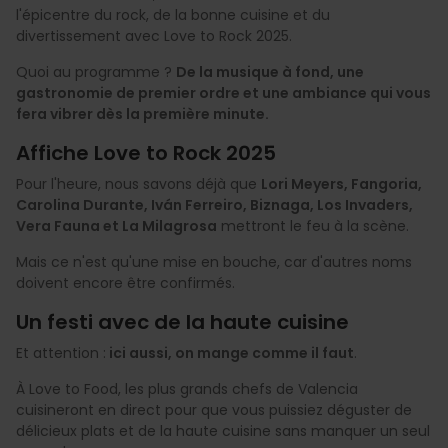
l'épicentre du rock, de la bonne cuisine et du
divertissement avec Love to Rock 2025.
Quoi au programme ?
De la musique à fond, une
gastronomie de premier ordre et une ambiance qui vous
fera vibrer dès la première minute.
Affiche Love to Rock 2025
Pour l'heure, nous savons déjà que
Lori Meyers, Fangoria,
Carolina Durante, Iván Ferreiro, Biznaga, Los Invaders,
Vera Fauna et La Milagrosa
mettront le feu à la scène.
Mais ce n'est qu'une mise en bouche, car d'autres noms
doivent encore être confirmés.
Un festi avec de la haute cuisine
Et attention :
ici aussi, on mange comme il faut
.
À Love to Food, les plus grands chefs de Valencia
cuisineront en direct pour que vous puissiez déguster de
délicieux plats et de la haute cuisine sans manquer un seul