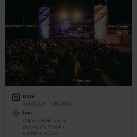
Date
10/10/2025 - 11/10/2025
Lieu
Carrer del Moll de la
Duana, s/n, Poblats
Marítims, 46024