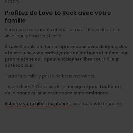
accord.
Profitez de Love to Rock avec votre
famille
Vous avez des enfants et vous aimez l'idée de leur faire
vivre leur premier festival ?
À Love Kids, ils ont leur propre espace avec des jeux, des
ateliers, une zone
makeup
, des animations et même leur
propre scène où ils peuvent donner libre cours à leur
côté rockeur.
Toute la famille y passe de bons moments.
Love to Rock 2025, c'est de la
musique époustouflante,
de la bonne cuisine et une excellente ambiance.
Achetez votre billet maintenant
pour ne pas le manquer.