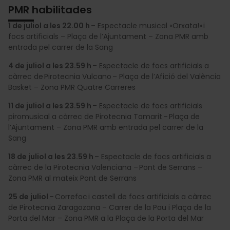
PMR habilitades
1 de juliol a les 22.00 h
– Espectacle musical «Orxata!» i
focs artificials – Plaça de l’Ajuntament – Zona PMR amb
entrada pel carrer de la Sang
4 de juliol a les 23.59 h
– Espectacle de focs artificials a
càrrec de Pirotecnia Vulcano – Plaça de l’Afició del València
Basket – Zona PMR Quatre Carreres
11 de juliol a les 23.59 h
– Espectacle de focs artificials
piromusical a càrrec de Pirotecnia Tamarit – Plaça de
l’Ajuntament – Zona PMR amb entrada pel carrer de la
Sang
18 de juliol a les 23.59 h
– Espectacle de focs artificials a
càrrec de la Pirotecnia Valenciana – Pont de Serrans –
Zona PMR al mateix Pont de Serrans
25 de juliol
– Correfoc i castell de focs artificials a càrrec
de Pirotecnia Zaragozana – Carrer de la Pau i Plaça de la
Porta del Mar – Zona PMR a la Plaça de la Porta del Mar