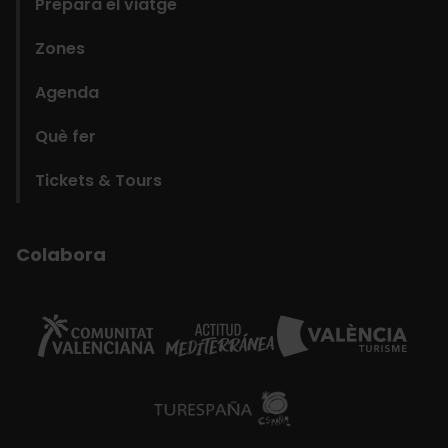
Prepara el viatge
Zones
Agenda
Què fer
Tickets & Tours
Colabora