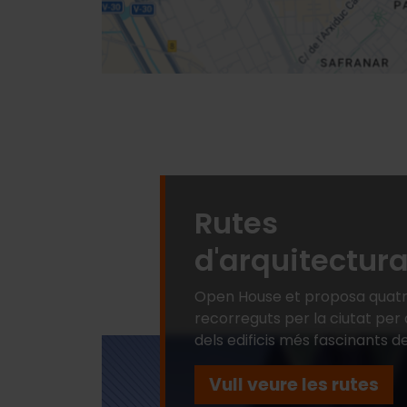
Rutes
d'arquitectur
Open House et proposa quat
recorreguts per la ciutat per 
dels edificis més fascinants de
Vull veure les rutes