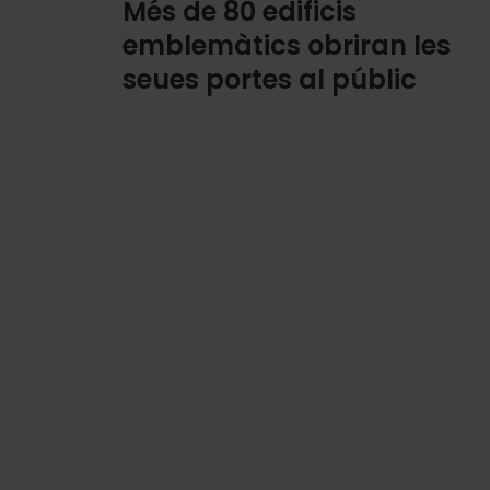
Més de 80 edificis
emblemàtics obriran les
seues portes al públic