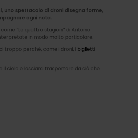
i, uno spettacolo di droni disegna forme,
ompagnare ogni nota.
come “Le quattro stagioni” di Antonio
, reinterpretate in modo molto particolare.
ci troppo perché, come i droni, i
biglietti
il cielo e lasciarsi trasportare da ciò che