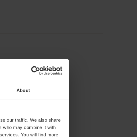
About
se our traffic. We also share
ers who may combine it with
 services. You will find more