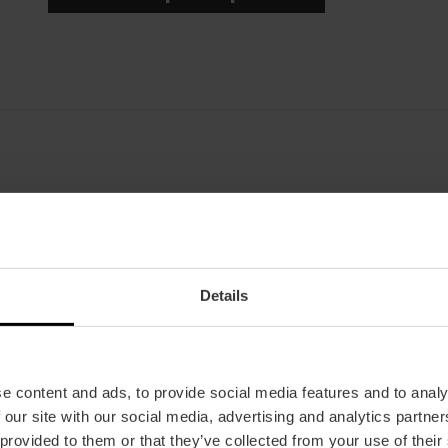
Data
20/03/2026 - 21/03/2026
Orario
Alle ore 21:00.
Details
Tickets
A partire da 22,90 €.
e content and ads, to provide social media features and to analy
 our site with our social media, advertising and analytics partn
 provided to them or that they’ve collected from your use of their