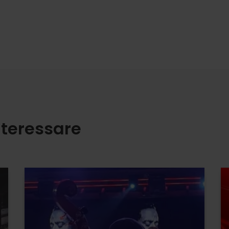
nteressare