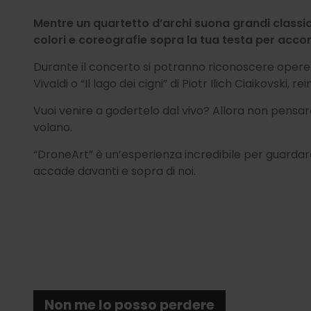
Mentre un quartetto d’archi suona grandi classic
colori e coreografie sopra la tua testa per acc
Durante il concerto si potranno riconoscere opere 
Vivaldi o “Il lago dei cigni” di Piotr Ilich Ciaikovski
Vuoi venire a godertelo dal vivo? Allora non pensar
volano.
“DroneArt” è un’esperienza incredibile per guardare 
accade davanti e sopra di noi.
Non me lo posso perdere