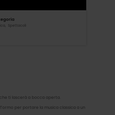
egoria
ica
Spettacoli
e ti lascerà a bocca aperta.
o Tormo per portare la musica classica a un