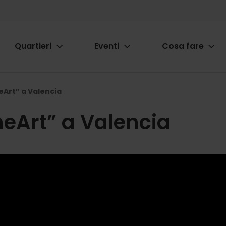
Quartieri
Eventi
Cosa fare
ion
eArt” a Valencia
neArt” a Valencia