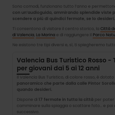
Sono comodi, funzionano tutto l’anno e permetton
con un’audioguida, ammirando splendide viste pa
scendere a più di quindici fermate, se lo desideri.
Ti consentono di visitare il centro storico, la
Città d
di Valencia
,
La Marina
e di raggiungere il
Parco Natu
Ne esistono tre tipi diversi e, sì, ti spiegheremo tutt
Valencia Bus Turistico Rosso - 
per giovani dai 5 ai 12 anni
Il Valencia Bus Turistico, di colore rosso, è dotato 
panoramico che parte dalla calle Pintor Sorolla
quando desideri.
Dispone di
17 fermate in tutta la città
per poter 
camminare sulla spiaggia o scattare foto... e poi
successivo.