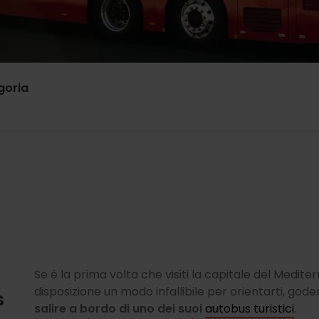
goria
Se è la prima volta che visiti la capitale del Medite
disposizione un modo infallibile per orientarti, gode
s
salire a bordo di uno dei suoi
autobus turistici
.