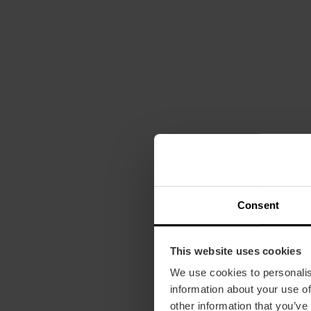
Consent
This website uses cookies
We use cookies to personalis
information about your use of
other information that you’ve