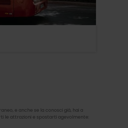
rraneo, e anche se la conosci già, hai a
rti le attrazioni e spostarti agevolmente: