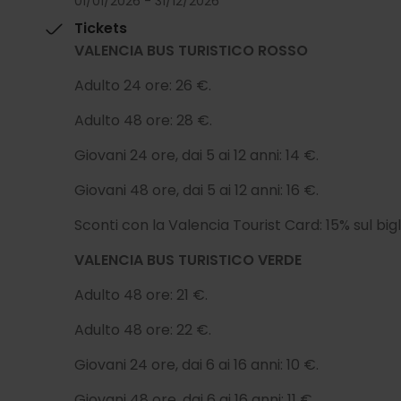
01/01/2026 - 31/12/2026
Tickets
VALENCIA BUS TURISTICO ROSSO
Adulto 24 ore: 26 €.
Adulto 48 ore: 28 €.
Giovani 24 ore, dai 5 ai 12 anni: 14 €.
Giovani 48 ore, dai 5 ai 12 anni: 16 €.
Sconti con la Valencia Tourist Card: 15% sul bigl
VALENCIA BUS TURISTICO VERDE
Adulto 48 ore: 21 €.
Adulto 48 ore: 22 €.
Giovani 24 ore, dai 6 ai 16 anni: 10 €.
Giovani 48 ore, dai 6 ai 16 anni: 11 €.