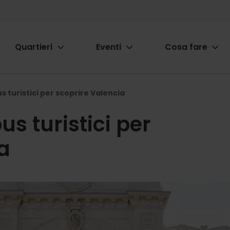
Quartieri
Eventi
Cosa fare
ion
s turistici per scoprire Valencia
us turistici per
a