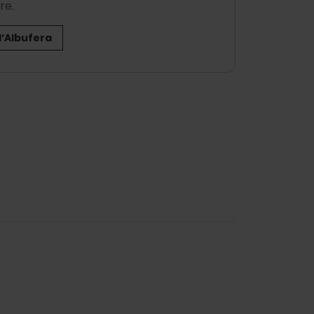
re.
l’Albufera