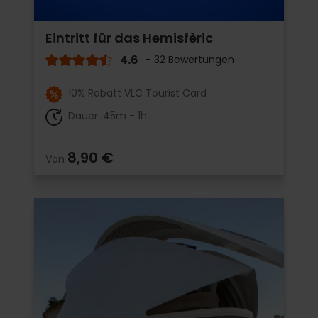
Eintritt für das Hemisfèric
4.6
- 32 Bewertungen
10% Rabatt VLC Tourist Card
Dauer: 45m - 1h
8,90 €
Von