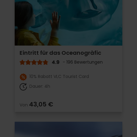
Eintritt für das Oceanogràfic
4.9
- 196 Bewertungen
10% Rabatt VLC Tourist Card
Dauer: 4h
43,05 €
Von