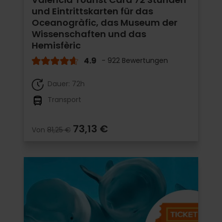
und Eintrittskarten für das
Oceanogràfic, das Museum der
Wissenschaften und das
Hemisfèric
4.9
- 922 Bewertungen
Dauer: 72h
Transport
73,13 €
Von
81,25 €