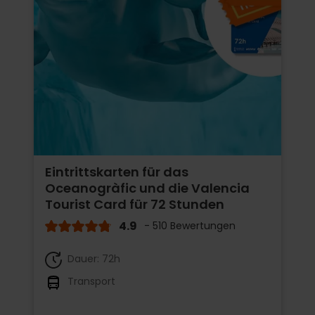
Eintrittskarten für das
Oceanogràfic und die Valencia
Tourist Card für 72 Stunden
4.9
- 510 Bewertungen
Dauer: 72h
Transport