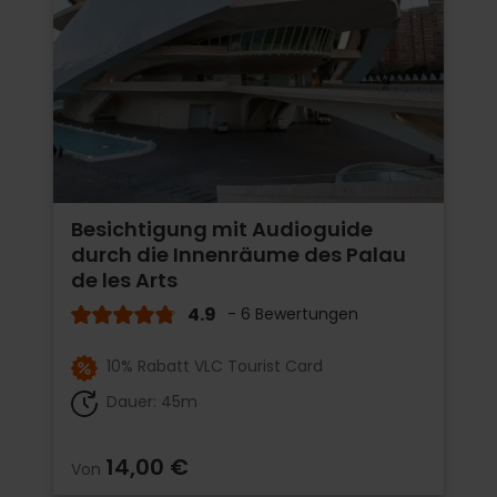
Besichtigung mit Audioguide
durch die Innenräume des Palau
de les Arts
4.9
- 6 Bewertungen
10% Rabatt VLC Tourist Card
Dauer: 45m
14,00 €
Von