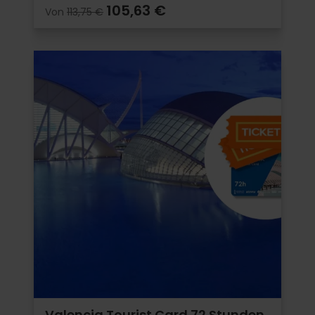
105,63 €
Von
113,75 €
Valencia Tourist Card 72 Stunden