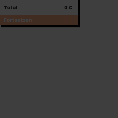
Total
0 €
Fortsetzen