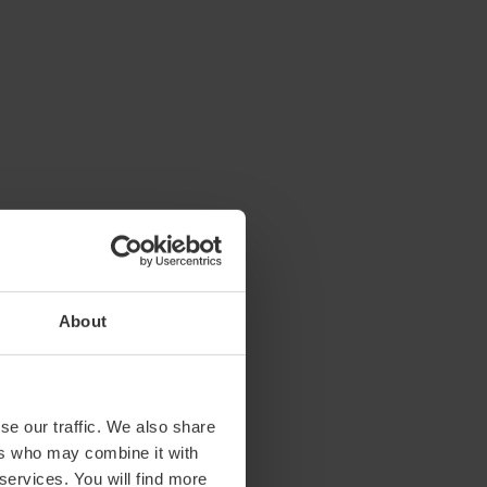
About
se our traffic. We also share
ers who may combine it with
 services. You will find more