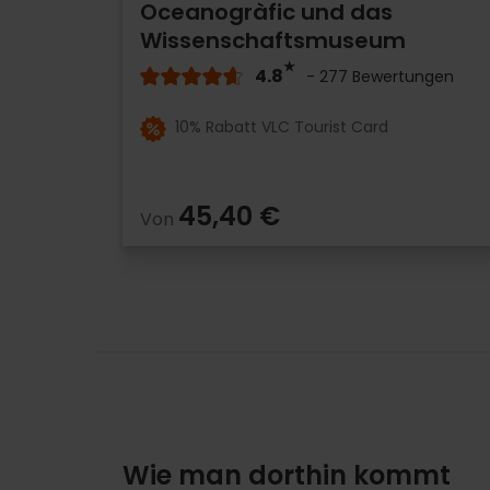
Oceanogràfic und das
Wissenschaftsmuseum
4.8
- 277 Bewertungen
10% Rabatt VLC Tourist Card
45,40 €
Von
Wie man dorthin kommt