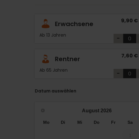
9,90 €
Erwachsene
Ab 13 Jahren
-
7,60 €
Rentner
Ab 65 Jahren
-
Datum auswählen
August
2026
Mo
Di
Mi
Do
Fr
Sa
1