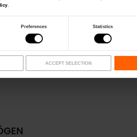
licy
.
Preferences
Statistics
ACCEPT SELECTION
ÖGEN