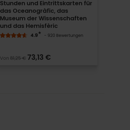
Stunden und Eintrittskarten für
das Oceanogràfic, das
Museum der Wissenschaften
und das Hemisfèric
4.9
- 920 Bewertungen
73,13 €
Von
81,25 €