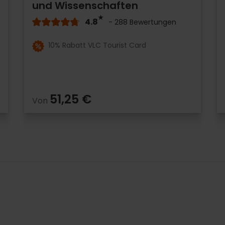
und Wissenschaften
4.8
- 288 Bewertungen
10% Rabatt VLC Tourist Card
51,25 €
Von