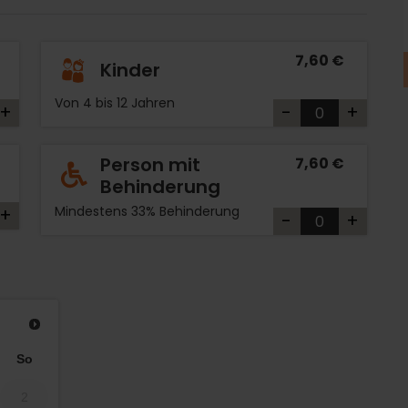
7,60 €
Kinder
Von 4 bis 12 Jahren
+
-
+
Person mit
7,60 €
Behinderung
Mindestens 33% Behinderung
+
-
+
So
2