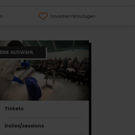
en
Favoriten hinzufügen
EINE AUSWAHL
Tickets
Dates/sessions