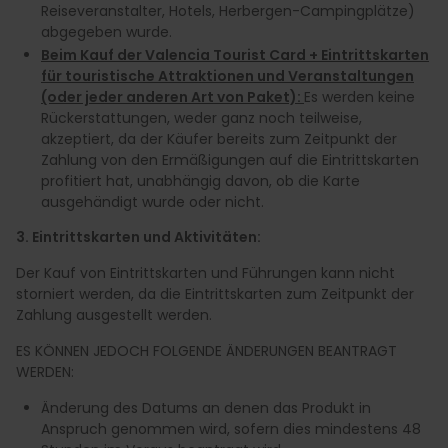
Reiseveranstalter, Hotels, Herbergen-Campingplätze)
abgegeben wurde.
Beim Kauf der Valencia Tourist Card + Eintrittskarten
für touristische Attraktionen und Veranstaltungen
(oder jeder anderen Art von Paket):
Es werden keine
Rückerstattungen, weder ganz noch teilweise,
akzeptiert, da der Käufer bereits zum Zeitpunkt der
Zahlung von den Ermäßigungen auf die Eintrittskarten
profitiert hat, unabhängig davon, ob die Karte
ausgehändigt wurde oder nicht.
3. Eintrittskarten und Aktivitäten:
Der Kauf von Eintrittskarten und Führungen kann nicht
storniert werden, da die Eintrittskarten zum Zeitpunkt der
Zahlung ausgestellt werden.
ES KÖNNEN JEDOCH FOLGENDE ÄNDERUNGEN BEANTRAGT
WERDEN:
Änderung des Datums an denen das Produkt in
Anspruch genommen wird, sofern dies mindestens 48