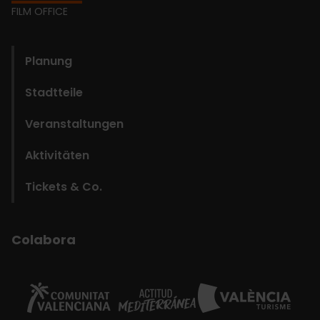
Footer
FILM OFFICE
domains
Planung
Stadtteile
Veranstaltungen
Aktivitäten
Tickets & Co.
Colabora