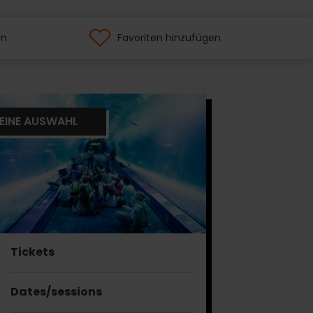
en
Favoriten hinzufügen
EINE AUSWAHL
Tickets
Dates/sessions