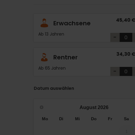
45,40 
Erwachsene
Ab 13 Jahren
-
34,30 
Rentner
Ab 65 Jahren
-
Datum auswählen
August
2026
Mo
Di
Mi
Do
Fr
Sa
1