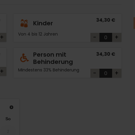
€
34,30 €
Kinder
Von 4 bis 12 Jahren
+
-
+
Person mit
€
34,30 €
Behinderung
Mindestens 33% Behinderung
+
-
+
So
2