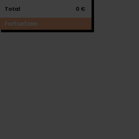
Total
0 €
Fortsetzen