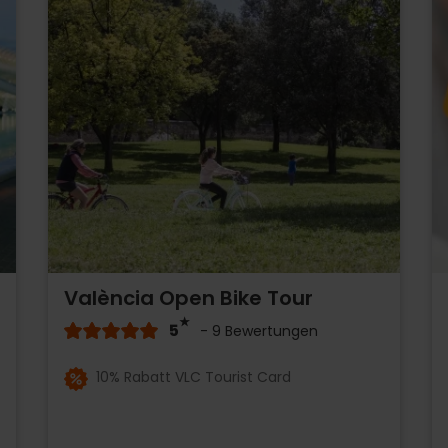
València Open Bike Tour
5
- 9 Bewertungen
10% Rabatt VLC Tourist Card