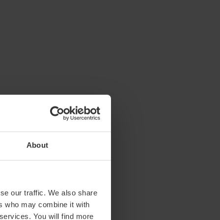
About
se our traffic. We also share
ers who may combine it with
 services. You will find more