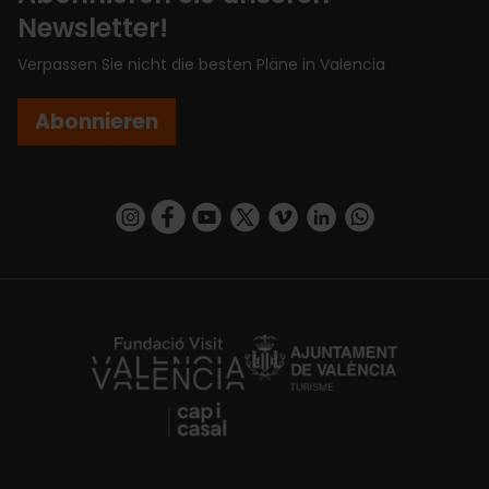
Newsletter!
Verpassen Sie nicht die besten Pläne in Valencia
Abonnieren
https://www.instagram.com/visit_valencia/
https://www.facebook.com/VisitValenciaSp
https://www.youtube.com/user/Turisva
https://twitter.com/_VivaValencia
https://vimeo.com/visitvalen
https://www.linkedin.com/company/turismo-valencia/
https://api.whatsapp.com/send/?
https://fundacion.visitvalencia.com/