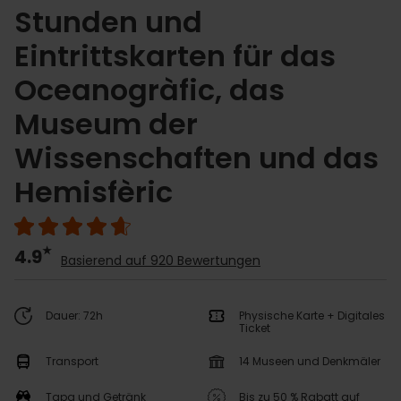
Stunden und
Eintrittskarten für das
Oceanogràfic, das
Museum der
Wissenschaften und das
Hemisfèric
4.9
Basierend auf 920 Bewertungen
Dauer: 72h
Physische Karte + Digitales
Ticket
Transport
14 Museen und Denkmäler
Tapa und Getränk
Bis zu 50 % Rabatt auf