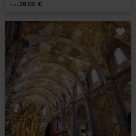
26,00 €
Von