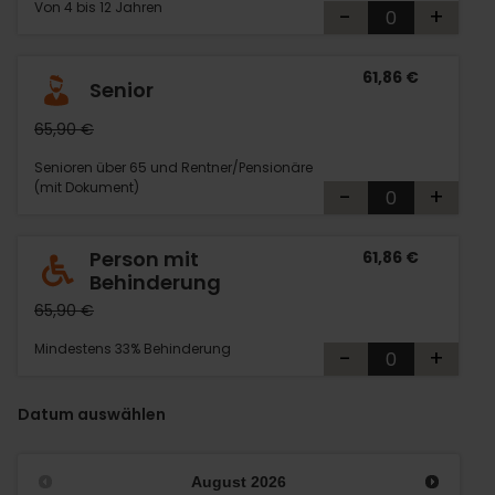
Von 4 bis 12 Jahren
-
+
61,86 €
Senior
65,90 €
Senioren über 65 und Rentner/Pensionäre
(mit Dokument)
-
+
Person mit
61,86 €
Behinderung
65,90 €
Mindestens 33% Behinderung
-
+
Datum auswählen
August
2026