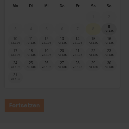
Mo
Di
Mi
Do
Fr
Sa
So
1
2
9
3
4
5
6
7
8
10
11
12
13
14
15
16
17
18
19
20
21
22
23
24
25
26
27
28
29
30
31
Fortsetzen