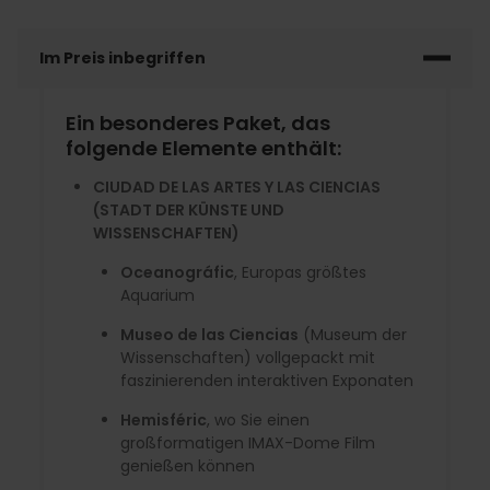
Im Preis inbegriffen
Ein besonderes Paket, das
folgende Elemente enthält:
CIUDAD DE LAS ARTES Y LAS CIENCIAS
(STADT DER KÜNSTE UND
WISSENSCHAFTEN)
Oceanográfic
, Europas größtes
Aquarium
Museo de las Ciencias
(Museum der
Wissenschaften) vollgepackt mit
faszinierenden interaktiven Exponaten
Hemisféric
, wo Sie einen
großformatigen IMAX-Dome Film
genießen können