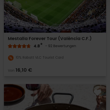
Mestalla Forever Tour (València C.F.)
4.8
- 92 Bewertungen
10% Rabatt VLC Tourist Card
16,10 €
Von