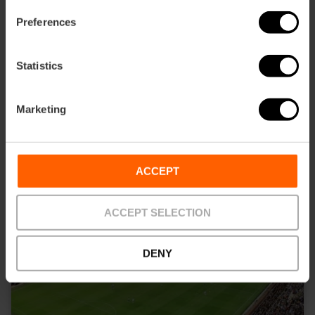
Preferences
Statistics
SIE KÖNNEN AUCH MÖGEN
Marketing
ACCEPT
ACCEPT SELECTION
DENY