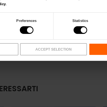
licy
.
Preferences
Statistics
ACCEPT SELECTION
ERESSARTI