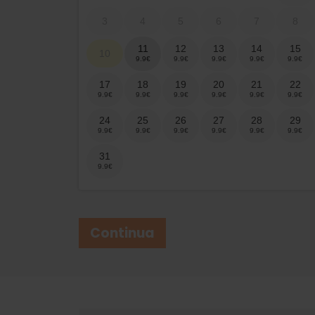
3
4
5
6
7
8
11
12
13
14
15
10
17
18
19
20
21
22
24
25
26
27
28
29
31
Continua