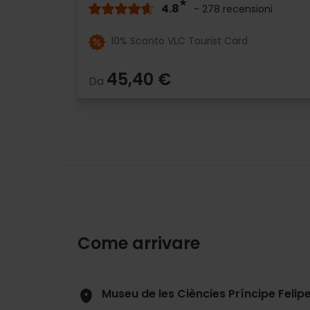
4.8
- 278 recensioni
10% Sconto VLC Tourist Card
45,40 €
Da
Come arrivare
Museu de les Ciències Príncipe Felipe