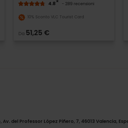
4.8
- 289 recensioni
10% Sconto VLC Tourist Card
51,25 €
Da
, Av. del Professor López Piñero, 7, 46013 Valencia, Es