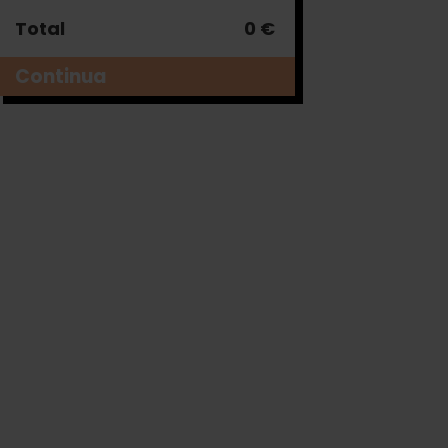
Total
0 €
Continua