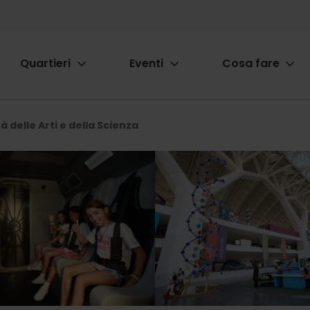
Quartieri
Eventi
Cosa fare
ion
tà delle Arti e della Scienza