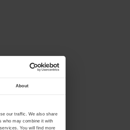
About
se our traffic. We also share
ers who may combine it with
 services. You will find more