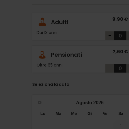
9,90 €
Adulti
Dai 13 anni
-
7,60 €
Pensionati
Oltre 65 anni
-
Seleziona la data
Agosto
2026
Lu
Ma
Me
Gi
Ve
Sa
1