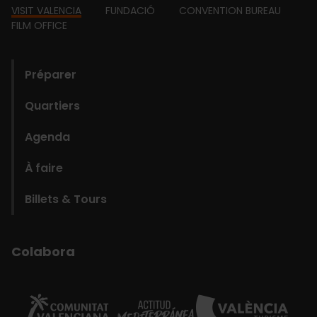
Footer
VISIT VALENCIA
FUNDACIÓ
CONVENTION BUREAU
FILM OFFICE
domains
Préparer
Quartiers
Agenda
À faire
Billets & Tours
Colabora