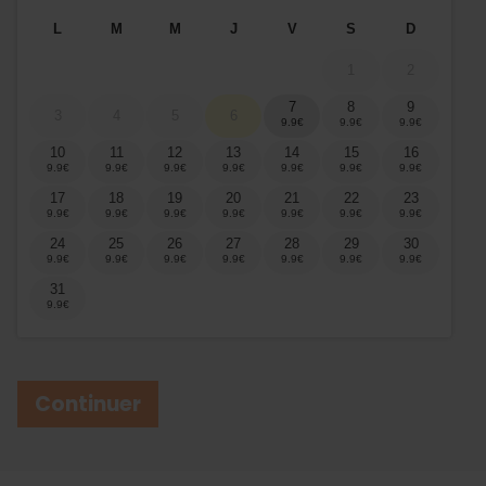
L
M
M
J
V
S
D
1
2
7
8
9
3
4
5
6
10
11
12
13
14
15
16
17
18
19
20
21
22
23
24
25
26
27
28
29
30
31
Continuer