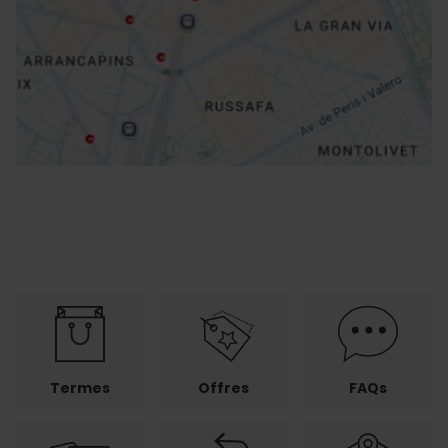
Directions
Termes
Offres
FAQs