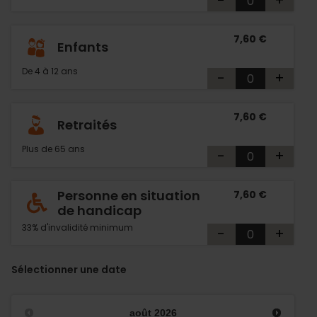
-
+
7,60 €
Enfants
De 4 à 12 ans
-
+
7,60 €
Retraités
Plus de 65 ans
-
+
Personne en situation
7,60 €
de handicap
33% d'invalidité minimum
-
+
Sélectionner une date
août
2026