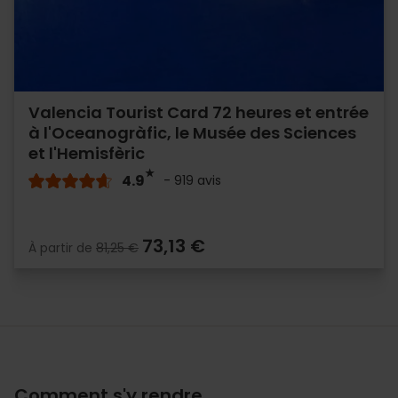
Valencia Tourist Card 72 heures et entrée
à l'Oceanogràfic, le Musée des Sciences
et l'Hemisfèric
4.9
- 919 avis
73,13 €
À partir de
81,25 €
Comment s'y rendre