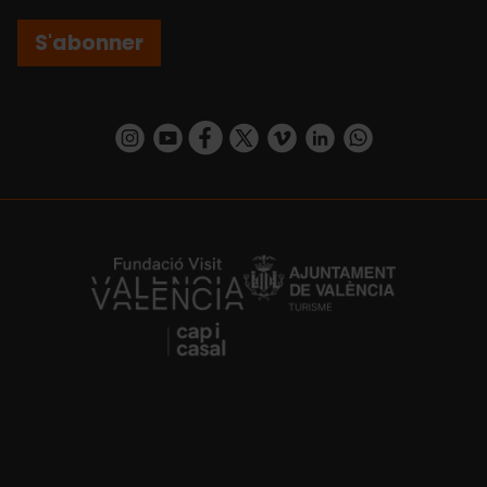
S'abonner
https://www.instagram.com/visit_valencia/
https://www.youtube.com/user/Turisvalenc
https://www.facebook.com/Valencia.E
https://twitter.com/ValenciaEspa
https://vimeo.com/visitvalen
https://www.linkedin.com/company/turismo-valencia/
https://api.whatsapp.com/send/?
https://fundacion.visitvalencia.com/