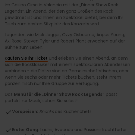
im Casino Cirsa in Valencia mit der „Dinner Show Rock
Legends“. Ein Abend, der den ganz Großen des Rock
gewidmet ist und Ihnen ein Spektakel bietet, bei dem Ihr
Tisch zum besten Sitzplatz des Konzerts wird.
Legenden wie Mick Jagger, Ozzy Osbourne, Angus Young,
Axl Rose, Steven Tyler und Robert Plant erwachen auf der
Bühne zum Leben.
Kaufen Sie Ihr Ticket
und erleben Sie einen Abend, an dem
sich die Rockklassiker mit einem spektakulären Abendessen
verbinden - die Plätze sind an Gemeinschaftstischen, aber
wenn Sie sechs oder mehr Tickets buchen, steht Ihrem
ganzen Tisch nur Ihre Gruppe zur Verfügung.
Das
Menü für die „Dinner Show Rock Legends“
passt
perfekt zur Musik, sehen Sie selbst!
Vorspeisen
:
Snacks
des Küchenchefs
Erster Gang
: Lachs, Avocado und Passionsfruchttartar