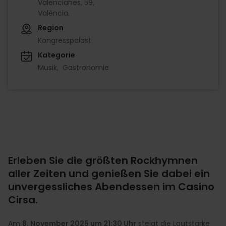
Valencianes, 59,
València.
Region
Kongresspalast
Kategorie
Musik
Gastronomie
Erleben Sie die größten Rockhymnen
aller Zeiten und genießen Sie dabei ein
unvergessliches Abendessen im Casino
Cirsa.
Am
8. November 2025 um 21:30 Uhr
steigt die Lautstärke