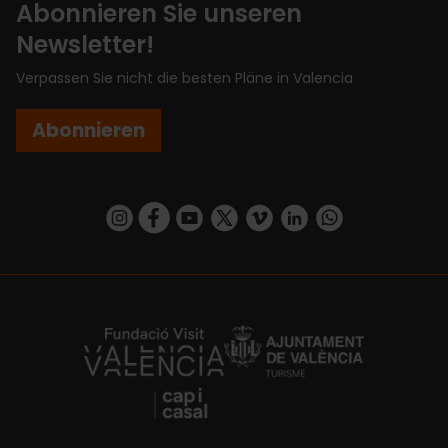
Abonnieren Sie unseren
Newsletter!
Verpassen Sie nicht die besten Pläne in Valencia
Abonnieren
https://www.instagram.com/visit_valencia/
https://www.facebook.com/VisitValenciaSp
https://www.youtube.com/user/Turisva
https://twitter.com/_VivaValencia
https://vimeo.com/visitvalen
https://www.linkedin.com/company/turismo-valencia/
https://api.whatsapp.com/send/?
https://fundacion.visitvalencia.com/