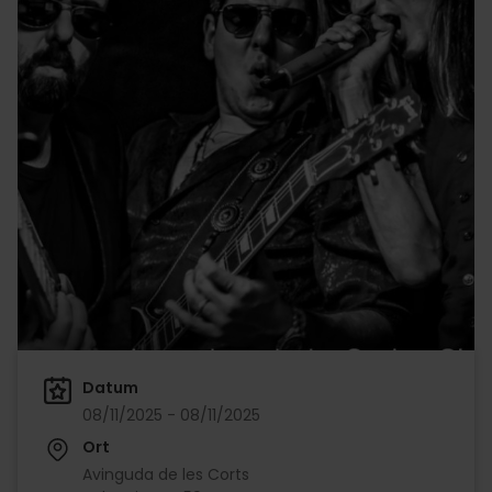
Datum
08/11/2025 - 08/11/2025
Ort
Avinguda de les Corts