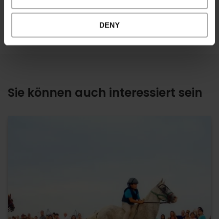
auf Tickets für Erwachsene.
DENY
Sie können auch interessiert sein