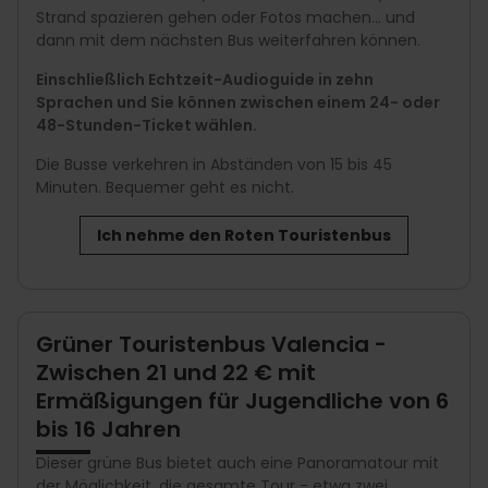
Strand spazieren gehen oder Fotos machen... und
dann mit dem nächsten Bus weiterfahren können.
Einschließlich Echtzeit-Audioguide in zehn
Sprachen und Sie können zwischen einem 24- oder
48-Stunden-Ticket wählen.
Die Busse verkehren in Abständen von 15 bis 45
Minuten. Bequemer geht es nicht.
Ich nehme den Roten Touristenbus
Grüner Touristenbus Valencia -
Zwischen 21 und 22 € mit
Ermäßigungen für Jugendliche von 6
bis 16 Jahren
Dieser grüne Bus bietet auch eine Panoramatour mit
der Möglichkeit, die gesamte Tour - etwa zwei