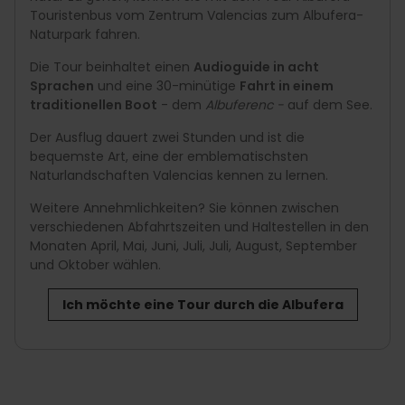
Touristenbus vom Zentrum Valencias zum Albufera-
Naturpark fahren.
Die Tour beinhaltet einen
Audioguide in acht
Sprachen
und eine 30-minütige
Fahrt in einem
traditionellen Boot
- dem
Albuferenc
-
auf dem See.
Der Ausflug dauert zwei Stunden und ist die
bequemste Art, eine der emblematischsten
Naturlandschaften Valencias kennen zu lernen.
Weitere Annehmlichkeiten? Sie können zwischen
verschiedenen Abfahrtszeiten und Haltestellen in den
Monaten April, Mai, Juni, Juli, Juli, August, September
und Oktober wählen.
Ich möchte eine Tour durch die Albufera