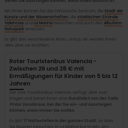
denen Sie aussteigen können, wenn Ihnen danach ist.
Mit ihnen können Sie das historische Zentrum, die
Stadt der
Künste und der Wissenschaften
, die
städtischen Strände
Valencias
und
La Marina
besuchen und auch den
Albufera-
Naturpark
erreichen.
Es gibt drei verschiedene Arten, und ja, wir werden Ihnen
alles über sie erzählen.
Roter Touristenbus Valencia -
Zwischen 26 und 28 € mit
Ermäßigungen für Kinder von 5 bis 12
Jahren
Der rote Touristenbus Valencia verfügt über zwei
Etagen und bietet Ihnen eine
Rundfahrt von der Calle
Pintor Sorolla
aus, bei der Sie ein- und aussteigen
können, wann immer Sie wollen.
Es gibt
17 Haltestellen in der ganzen Stadt
, so dass
Sie Museen besuchen, in La Marina bummeln, am