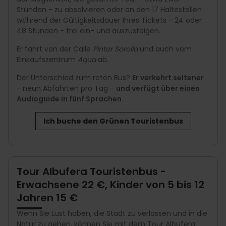
Stunden - zu absolvieren oder an den 17 Haltestellen
während der Gültigkeitsdauer Ihres Tickets - 24 oder
48 Stunden - frei ein- und auszusteigen.
Er fährt von der Calle
Pintor Sorolla
und auch vom
Einkaufszentrum
Aqua
ab.
Der Unterschied zum roten Bus?
Er verkehrt seltener
- neun Abfahrten pro Tag -
und verfügt über einen
Audioguide in fünf Sprachen.
Ich buche den Grünen Touristenbus
Tour Albufera Touristenbus -
Erwachsene 22 €, Kinder von 5 bis 12
Jahren 15 €
Wenn Sie Lust haben, die Stadt zu verlassen und in die
Natur zu gehen, können Sie mit dem Tour Albufera