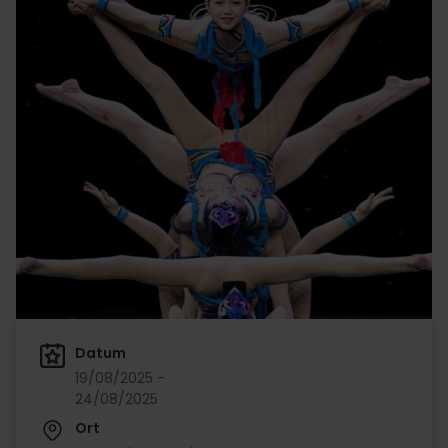
Datum
19/08/2025 -
24/08/2025
Ort