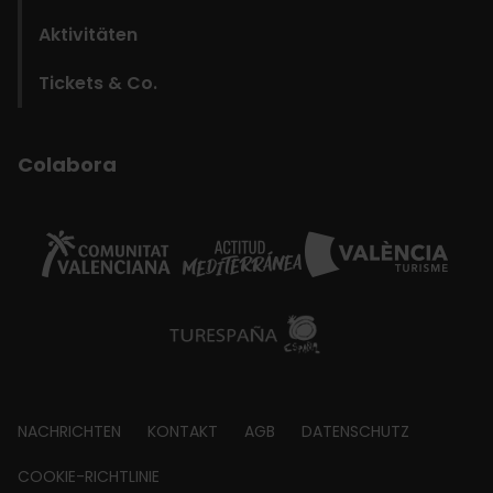
Aktivitäten
Tickets & Co.
Colabora
Footer
NACHRICHTEN
KONTAKT
AGB
DATENSCHUTZ
about
COOKIE-RICHTLINIE