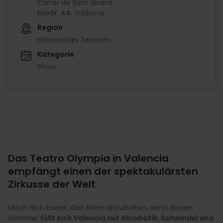
Carrer de Sant Vicent
Màrtir, 44. València
Region
Historisches Zentrum
Kategorie
Show
Das Teatro Olympia in Valencia
empfängt einen der spektakulärsten
Zirkusse der Welt
Mach dich bereit, den Atem anzuhalten, denn diesen
Sommer
füllt sich Valencia mit Akrobatik, Schwindel und