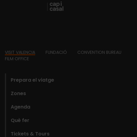
Footer
VISIT VALENCIA
FUNDACIÓ
CONVENTION BUREAU
FILM OFFICE
domains
Prepara el viatge
Zones
Agenda
Què fer
Tickets & Tours