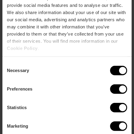
provide social media features and to analyse our traffic.
We also share information about your use of our site with
our social media, advertising and analytics partners who
may combine it with other information that you’ve
Com arribar
provided to them or that they’ve collected from your use
of their services. You will find more information in our
Cookie Policy
.
Consent
Necessary
Selection
Mercat Central
Preferences
Statistics
Marketing