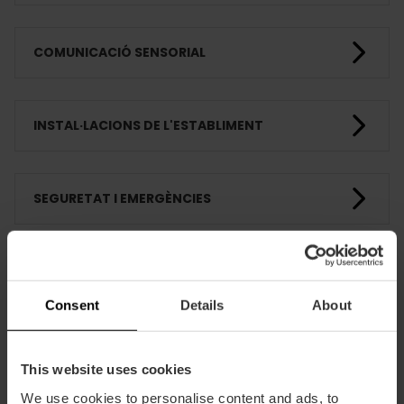
COMUNICACIÓ SENSORIAL
INSTAL·LACIONS DE L'ESTABLIMENT
SEGURETAT I EMERGÈNCIES
FORMACIÓ
Consent
Details
About
CLIENTS
This website uses cookies
We use cookies to personalise content and ads, to