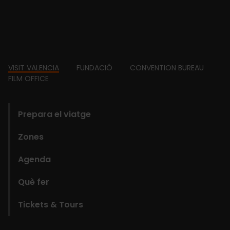
Footer
VISIT VALENCIA
FUNDACIÓ
CONVENTION BUREAU
FILM OFFICE
domains
Prepara el viatge
Zones
Agenda
Què fer
Tickets & Tours