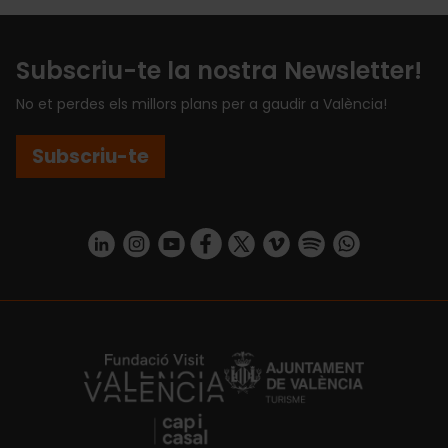
Subscriu-te la nostra Newsletter!
No et perdes els millors plans per a gaudir a València!
Subscriu-te
https://www.linkedin.com/company/turismo-valencia/mycompany/
https://www.instagram.com/visit_valencia/
https://www.youtube.com/user/Turisvale
https://www.facebook.com/turismov
https://twitter.com/Valenciatu
https://vimeo.com/visitva
https://open.spotif
https://api.whatsapp.com/se
https://fundacion.visitvalencia.com/