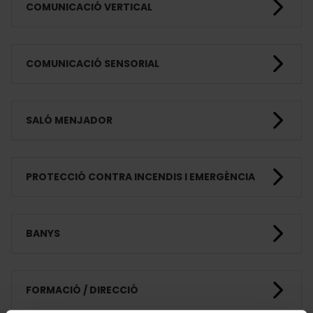
COMUNICACIÓ VERTICAL
COMUNICACIÓ SENSORIAL
SALÓ MENJADOR
PROTECCIÓ CONTRA INCENDIS I EMERGÈNCIA
BANYS
FORMACIÓ / DIRECCIÓ