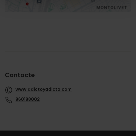
Contacte
www.adictoyadicta.com
960198002