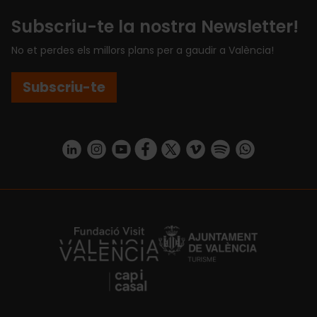
Subscriu-te la nostra Newsletter!
No et perdes els millors plans per a gaudir a València!
Subscriu-te
https://www.linkedin.com/company/turismo-valencia/mycompany/
https://www.instagram.com/visit_valencia/
https://www.youtube.com/user/Turisvale
https://www.facebook.com/turismov
https://twitter.com/Valenciatu
https://vimeo.com/visitva
https://open.spotif
https://api.whatsapp.com/se
https://fundacion.visitvalencia.com/