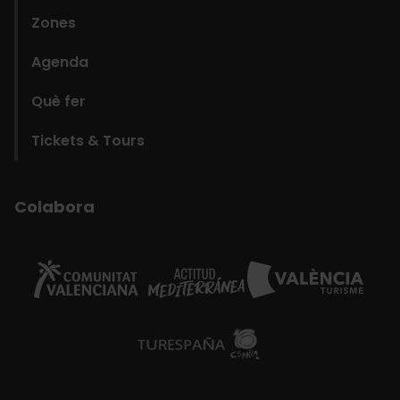
Zones
Agenda
Què fer
Tickets & Tours
Colabora