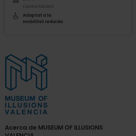
Centre històric
Adaptat a la
mobilitat reduïda
Imagen
Acerca de MUSEUM OF ILLUSIONS
VALENCIA