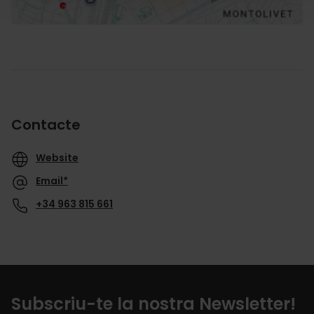
Contacte
Website
Email*
+34 963 815 661
Subscriu-te la nostra Newsletter!