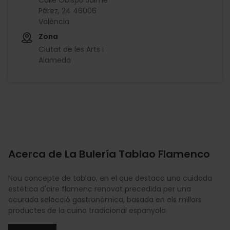
Pérez, 24 46006
València
Zona
Ciutat de les Arts i
Alameda
Imagen
Acerca de La Bulería Tablao Flamenco
Nou concepte de tablao, en el que destaca una cuidada
estètica d'aire flamenc renovat precedida per una
acurada selecció gastronòmica, basada en els millors
productes de la cuina tradicional espanyola