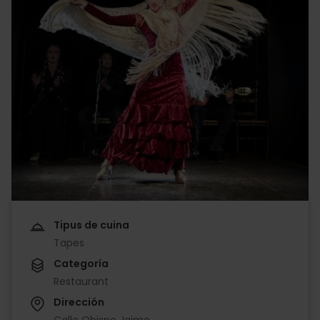
Tipus de cuina
Tapes
Categoría
Restaurant
Dirección
Calle Obispo Jaime