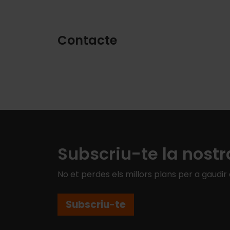
Contacte
Subscriu-te la nostr
No et perdes els millors plans per a gaudir
Subscriu-te