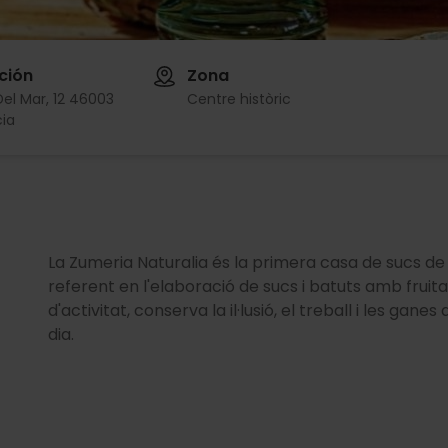
ción
Zona
Del Mar, 12 46003
Centre històric
ia
La Zumeria Naturalia és la primera casa de sucs de 
referent en l'elaboració de sucs i batuts amb fruita
d'activitat, conserva la il·lusió, el treball i les gane
dia.