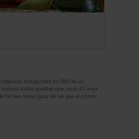
València. Inaugurada en 1981, és un
 natural d'alta qualitat que, amb 42 anys
s de fer les coses igual de bé que el primer