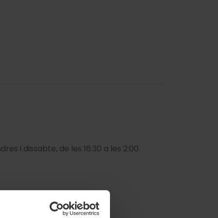
ndres i dissabte, de les 16:30 a les 2:00.