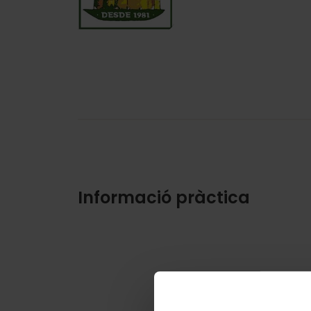
Informació pràctica