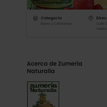
Categoría
Direc
Bares y Cafeterías
Calle 
Valènc
Acerca de Zumería
Naturalia
Imagen