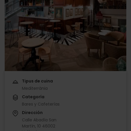
Tipus de cuina
Mediterrània
Categoría
Bares y Cafeterías
Dirección
Calle Abadía San
Martín, 10 46002