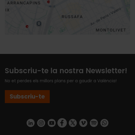
Direccions
Subscriu-te la nostra Newsletter!
No et perdes els millors plans per a gaudir a València!
Subscriu-te
https://www.linkedin.com/company/turismo-valencia/mycompany/
https://www.instagram.com/visit_valencia/
https://www.youtube.com/user/Turisvale
https://www.facebook.com/turismov
https://twitter.com/Valenciatu
https://vimeo.com/visitva
https://open.spotif
https://api.whatsapp.com/se