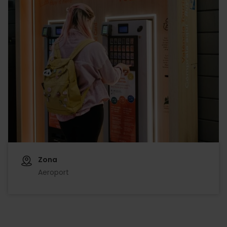
Zona
Aeroport