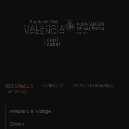
https://fundacion.visitvalencia.com/
Footer
VISIT VALENCIA
FUNDACIÓ
CONVENTION BUREAU
FILM OFFICE
domains
Prepara el viatge
Zones