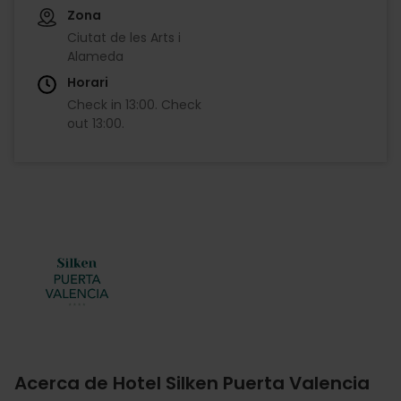
Zona
Ciutat de les Arts i
Alameda
Horari
Check in
13:00
.
Check
out
13:00
.
Imagen
Acerca de Hotel Silken Puerta Valencia