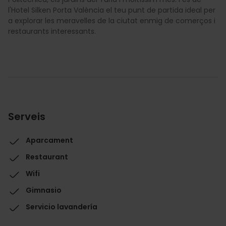
l'Hotel Silken Porta València el teu punt de partida ideal per
a explorar les meravelles de la ciutat enmig de comerços i
restaurants interessants.
Serveis
Aparcament
Restaurant
Wifi
Gimnasio
Servicio lavandería