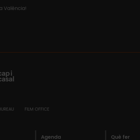
 a València!
BUREAU
FILM OFFICE
Agenda
Què fer