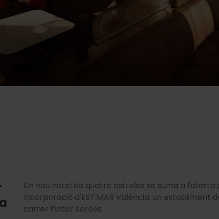
r
Un nou hotel de quatre estreles se suma a l'oferta
incorporació d'ESTIMAR València, un establiment 
 a
carrer Pintor Sorolla.