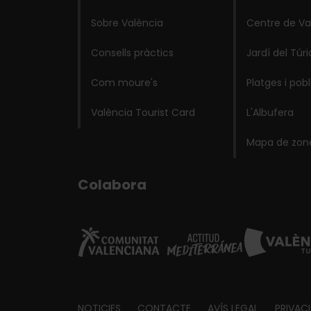
Sobre València
Centre de Va
Consells pràctics
Jardí del Túri
Com moure's
Platges i pob
València Tourist Card
L'Albufera
Mapa de zon
Colabora
NOTICIES
CONTACTE
AVÍS LEGAL
PRIVAC