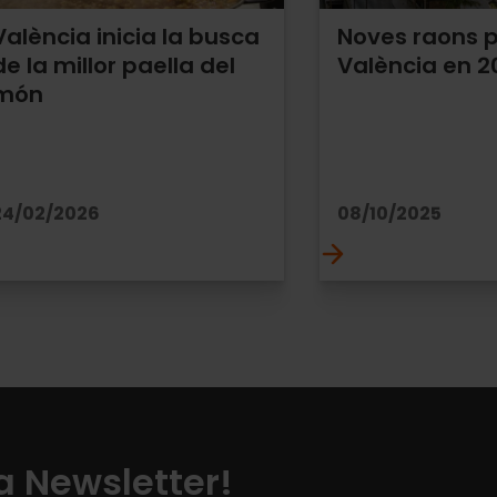
València inicia la busca
Noves raons p
de la millor paella del
València en 2
món
24/02/2026
08/10/2025
a Newsletter!