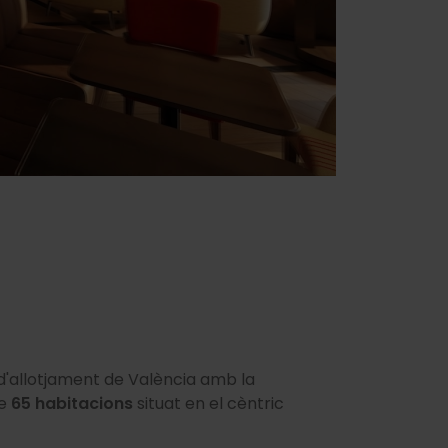
 d'allotjament de València amb la
de
65 habitacions
situat en el cèntric