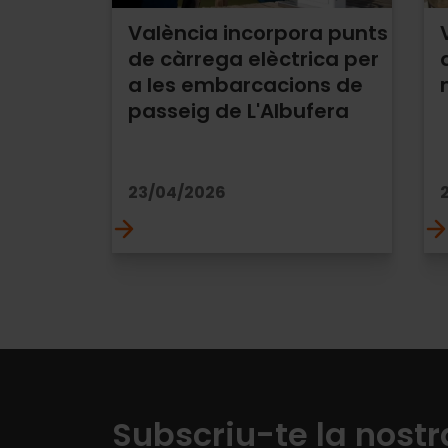
València incorpora punts
de càrrega elèctrica per
a les embarcacions de
passeig de L'Albufera
23/04/2026
Subscriu-te la nostr