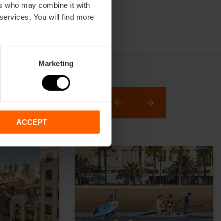
ers who may combine it with
 services. You will find more
Marketing
ACCEPT