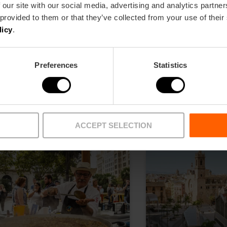
 our site with our social media, advertising and analytics partn
 provided to them or that they’ve collected from your use of their
licy
.
Preferences
Statistics
ACCEPT SELECTION