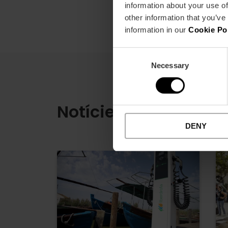
information about your use of
other information that you’ve
information in our
Cookie Po
Consent
Necessary
Selection
Notícies
DENY