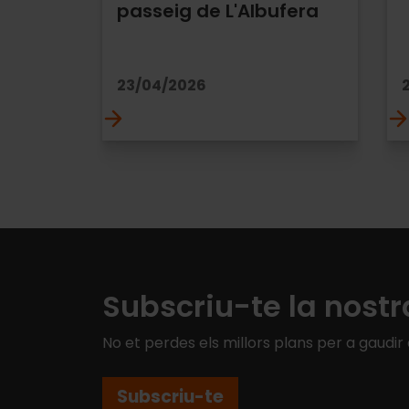
passeig de L'Albufera
23/04/2026
Subscriu-te la nostr
No et perdes els millors plans per a gaudir
Subscriu-te