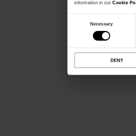
information in our
Cookie Po
Consent
Necessary
Selection
DENY