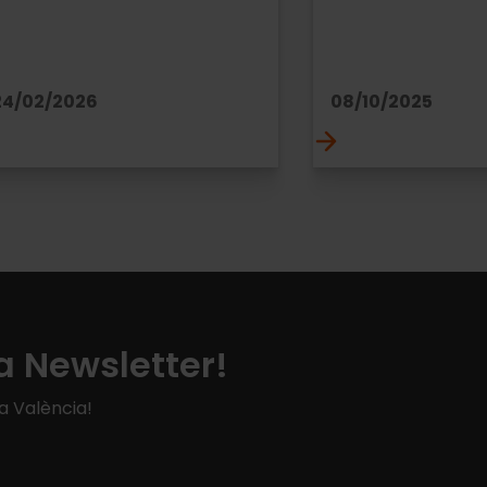
24/02/2026
08/10/2025
a Newsletter!
 a València!