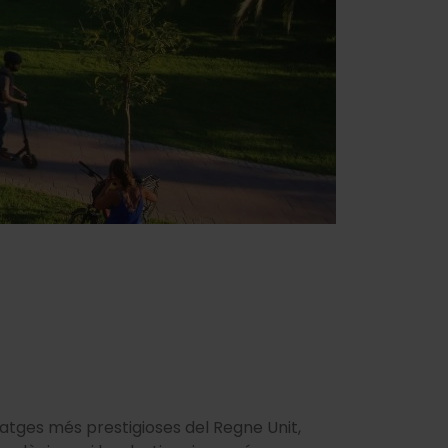
iatges més prestigioses del Regne Unit,