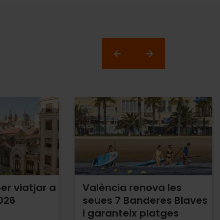
er viatjar a
València renova les
026
seues 7 Banderes Blaves
i garanteix platges