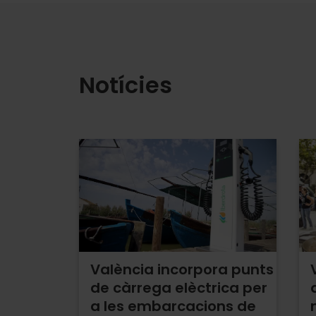
Notícies
València incorpora punts
de càrrega elèctrica per
a les embarcacions de