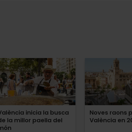
València inicia la busca
Noves raons p
de la millor paella del
València en 2
món