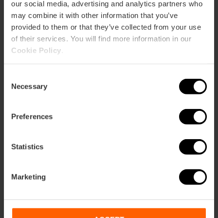
our social media, advertising and analytics partners who
may combine it with other information that you’ve
provided to them or that they’ve collected from your use
of their services. You will find more information in our
Cookie Policy
.
Consent
Necessary
Selection
Preferences
Statistics
Marketing
Arranquen les Corregudes de Joies: les
carreres de cavalls de València