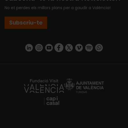
No et perdes els millors plans per a gaudir a València!
Subscriu-te
https://www.linkedin.com/company/turismo-valencia/mycompany/
https://www.instagram.com/visit_valencia/
https://www.youtube.com/user/Turisvale
https://www.facebook.com/turismov
https://twitter.com/Valenciatu
https://vimeo.com/visitva
https://open.spotif
https://api.whatsapp.com/se
https://fundacion.visitvalencia.com/