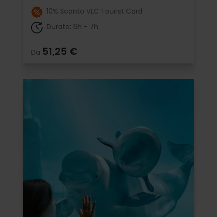
10% Sconto VLC Tourist Card
Durata: 6h - 7h
51,25 €
Da