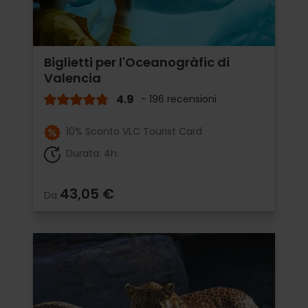
Biglietti per l'Oceanogràfic di
Valencia
4.9
- 196 recensioni
10% Sconto VLC Tourist Card
Durata: 4h
43,05 €
Da