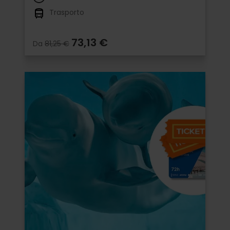
Trasporto
73,13 €
Da
81,25 €