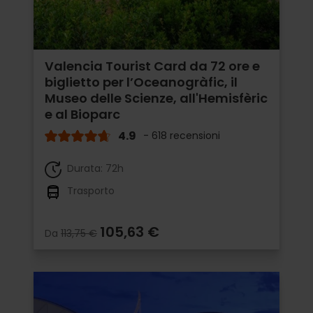
Valencia Tourist Card da 72 ore e
biglietto per l’Oceanogràfic, il
Museo delle Scienze, all'Hemisfèric
e al Bioparc
4.9
- 618 recensioni
Durata: 72h
Trasporto
105,63 €
Da
113,75 €