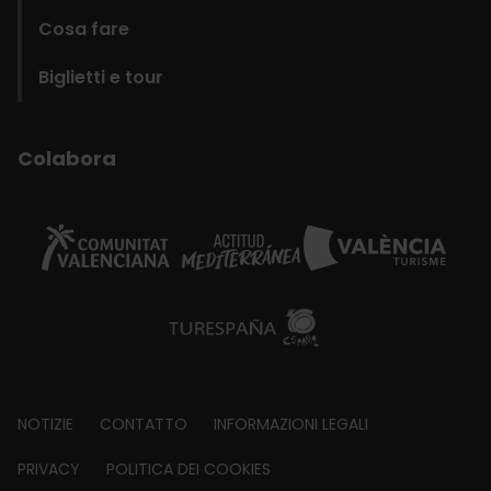
Cosa fare
Biglietti e tour
Colabora
Footer
NOTIZIE
CONTATTO
INFORMAZIONI LEGALI
about
PRIVACY
POLITICA DEI COOKIES