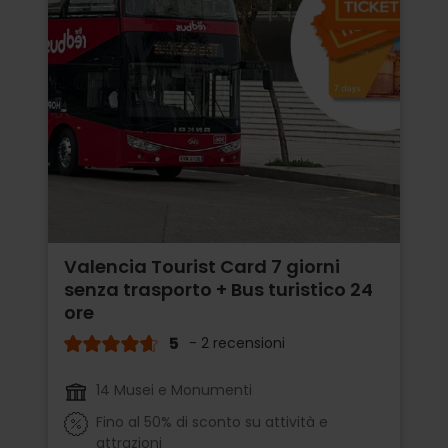
Valencia Tourist Card 7 giorni
senza trasporto + Bus turistico 24
ore
5
- 2 recensioni
14 Musei e Monumenti
Fino al 50% di sconto su attività e
attrazioni