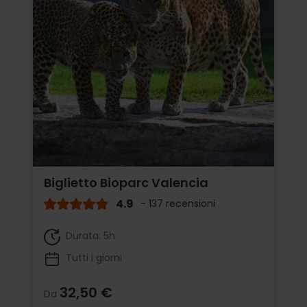
Biglietto Bioparc Valencia
4.9
- 137 recensioni
Durata: 5h
Tutti i giorni
32,50 €
Da