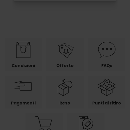
Condizioni
Offerte
FAQs
Pagamenti
Reso
Punti di ritiro