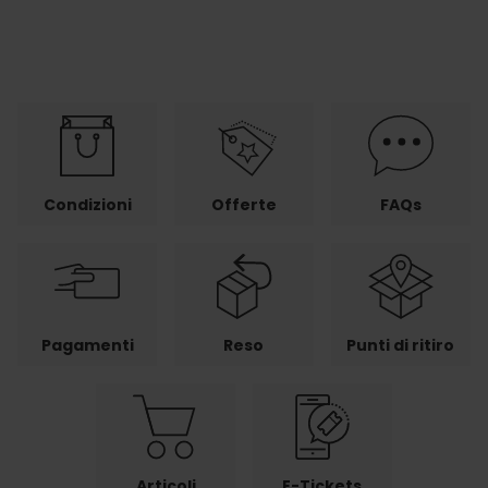
Condizioni
Offerte
FAQs
Pagamenti
Reso
Punti di ritiro
Articoli
E-Tickets