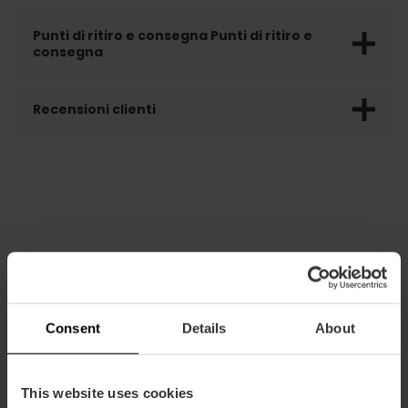
Punti di ritiro e consegna Punti di ritiro e
consegna
Recensioni clienti
POTREBBE ANCHE INTERESSARTI
Consent
Details
About
This website uses cookies