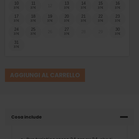
10
11
13
14
15
16
12
17
18
19
20
21
22
23
24
25
27
30
26
28
29
31
AGGIUNGI AL CARRELLO
Cosa include