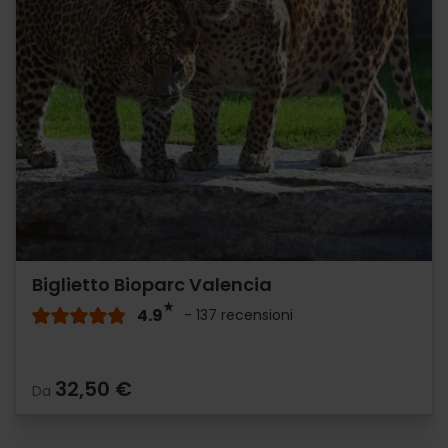
Biglietto Bioparc Valencia
4.9
- 137 recensioni
32,50 €
Da