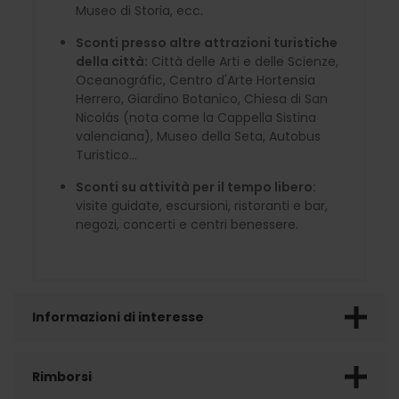
Museo di Storia, ecc.
Sconti presso altre attrazioni turistiche
della città:
Città delle Arti e delle Scienze,
Oceanográfic, Centro d'Arte Hortensia
Herrero, Giardino Botanico, Chiesa di San
Nicolás (nota come la Cappella Sistina
valenciana), Museo della Seta, Autobus
Turistico...
Sconti su attività per il tempo libero:
visite guidate, escursioni, ristoranti e bar,
negozi, concerti e centri benessere.
Informazioni di interesse
Rimborsi