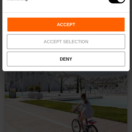
49,00 €
Da
ACCEPT
ACCEPT SELECTION
DENY