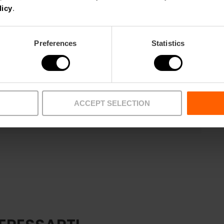
licy
.
Preferences
Statistics
ACCEPT SELECTION