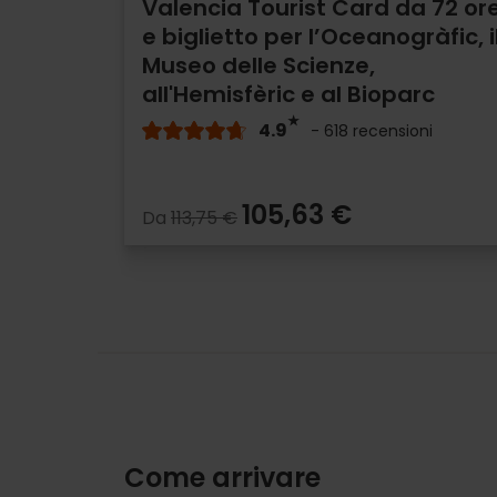
Valencia Tourist Card da 72 or
e biglietto per l’Oceanogràfic, i
Museo delle Scienze,
all'Hemisfèric e al Bioparc
4.9
- 618 recensioni
105,63 €
Da
113,75 €
Come arrivare