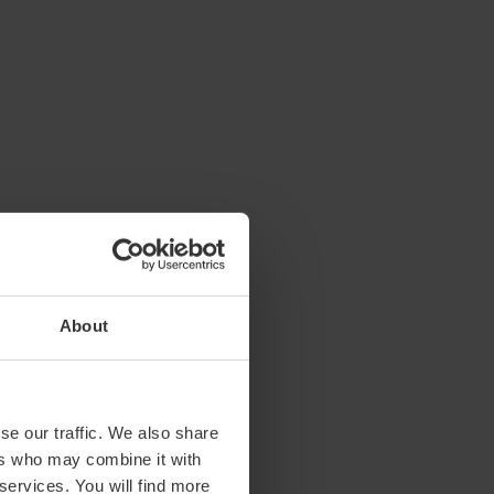
About
se our traffic. We also share
ers who may combine it with
 services. You will find more