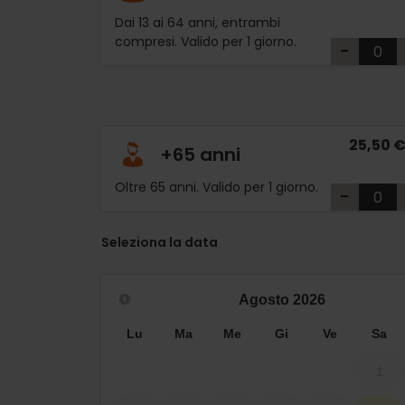
Dai 13 ai 64 anni, entrambi
compresi. Valido per 1 giorno.
-
25,50 
+65 anni
Oltre 65 anni. Valido per 1 giorno.
-
Seleziona la data
Agosto
2026
Lu
Ma
Me
Gi
Ve
Sa
1