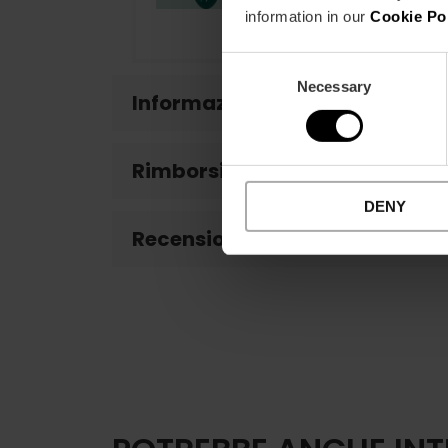
information in our
Cookie Po
Consent
Necessary
Selection
Informazioni di interesse
Rimborsi
DENY
Recensioni clienti