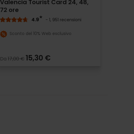
Valencia Tourist Card 24, 48,
72 ore
4.9
- 1, 951 recensioni
Sconto del 10% Web esclusivo
15,30 €
Da
17,00 €