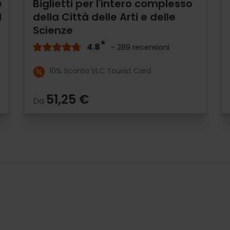
e
Biglietti per l'intero complesso
l
della Città delle Arti e delle
Scienze
4.8
- 289 recensioni
10% Sconto VLC Tourist Card
51,25 €
Da