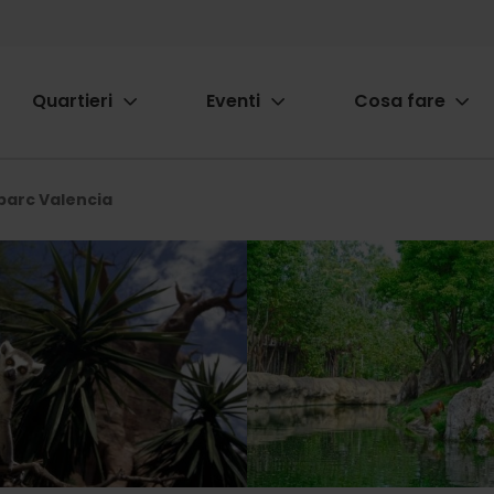
Quartieri
Eventi
Cosa fare
ion
oparc Valencia