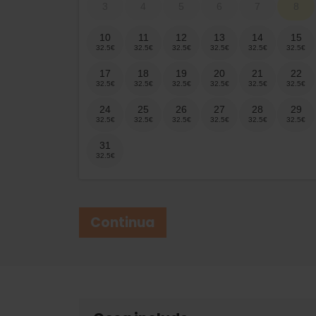
3
4
5
6
7
8
10
11
12
13
14
15
17
18
19
20
21
22
24
25
26
27
28
29
31
Continua