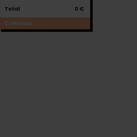
Total
0 €
Continua