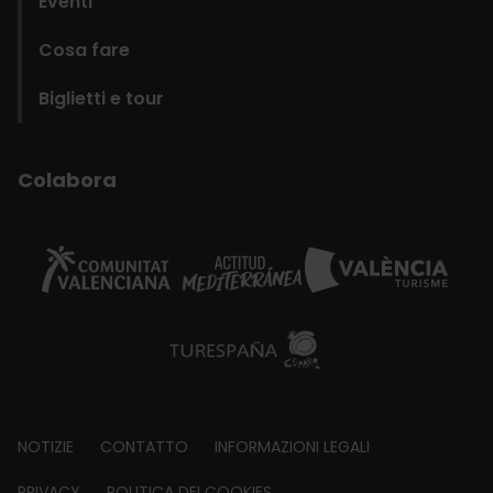
Eventi
Cosa fare
Biglietti e tour
Colabora
Footer
NOTIZIE
CONTATTO
INFORMAZIONI LEGALI
PRIVACY
POLITICA DEI COOKIES