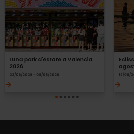
Luna park d'estate a Valencia
Eclis
2026
agos
23/06/2026 - 08/08/2026
12/08/2