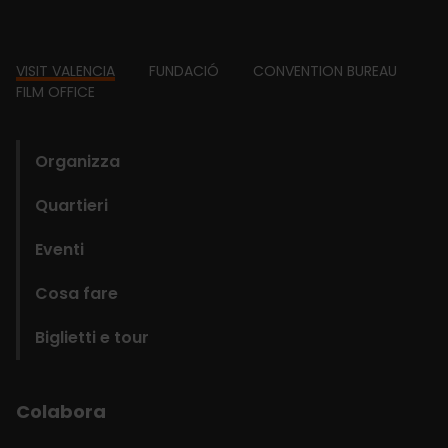
Footer
VISIT VALENCIA
FUNDACIÓ
CONVENTION BUREAU
FILM OFFICE
domains
Organizza
Quartieri
Eventi
Cosa fare
Biglietti e tour
Colabora