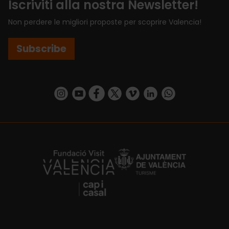
Iscriviti alla nostra Newsletter!
Non perdere le migliori proposte per scoprire Valencia!
Subscribe
https://www.instagram.com/visit_valencia/
https://www.youtube.com/user/Turisvalenc
https://www.facebook.com/VisitValenci
https://twitter.com/VisitaValencia
https://vimeo.com/visitvalen
https://www.linkedin.com/company/turismo-valencia/
https://api.whatsapp.com/send/?
https://fundacion.visitvalencia.com/