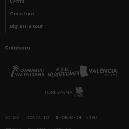
Eventi
Cosa fare
Biglietti e tour
Colabora
Footer
NOTIZIE
CONTATTO
INFORMAZIONI LEGALI