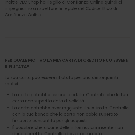
Inoltre VLC Shop ha il sigillo di Confianza Online quindi ci
impegniamo a rispettare le regole del Codice Etico di
Confianza Online.
PER QUALE MOTIVO LA MIA CARTA DI CREDITO PUÒ ESSERE
RIFIUTATA?
La sua carta può essere rifiutata per uno dei seguenti
motivi:
La carta potrebbe essere scaduta. Controlla che la tua
carta non superi la data di validità.
La carta potrebbe aver raggiunto il suo limite. Controlla
con la tua banca che la carta non abbia superato
l'importo consentito per gli acquisti.
È possibile che alcune delle informazioni inserite non
siano corrette. Controlla di aver compilato