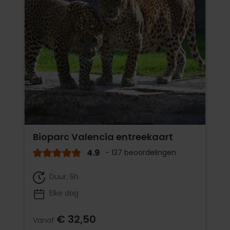
Bioparc Valencia entreekaart
4.9
- 137 beoordelingen
Duur: 5h
Elke dag
€ 32,50
Vanaf