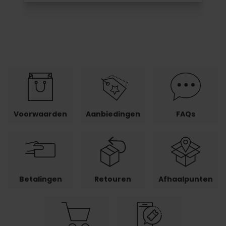
Voorwaarden
Aanbiedingen
FAQs
Betalingen
Retouren
Afhaalpunten