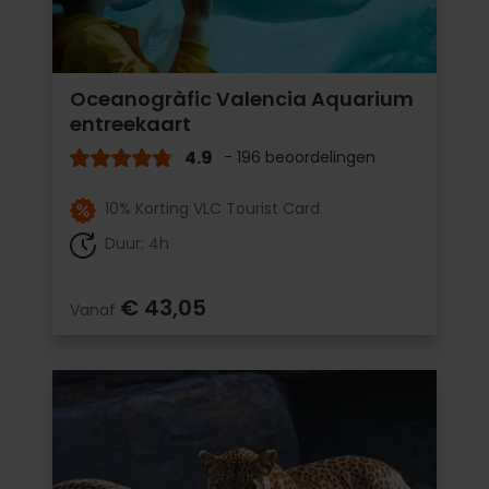
Oceanogràfic Valencia Aquarium
entreekaart
4.9
- 196 beoordelingen
10% Korting VLC Tourist Card
Duur: 4h
€ 43,05
Vanaf