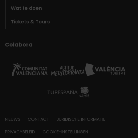
Wat te doen
Tickets & Tours
Colabora
Footer
NIEUWS
CONTACT
JURIDISCHE INFORMATIE
about
PRIVACYBELEID
COOKIE-INSTELLINGEN