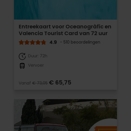
Entreekaart voor Oceanogràfic en
Valencia Tourist Card van 72 uur
4.9
- 510 beoordelingen
Duur: 72h
Vervoer
€ 65,75
Vanaf
€ 73,05