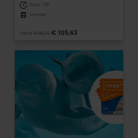
Duur: 72h
Vervoer
€ 105,63
Vanaf
€ 113,75