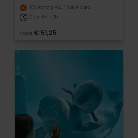
10% Korting VLC Tourist Card
Duur: 6h - 7h
€ 51,25
Vanaf