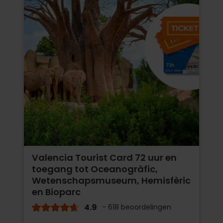
Valencia Tourist Card 72 uur en
toegang tot Oceanogràfic,
Wetenschapsmuseum, Hemisfèric
en Bioparc
4.9
- 618 beoordelingen