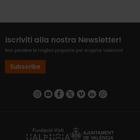
Iscriviti alla nostra Newsletter!
Non perdere le migliori proposte per scoprire Valencia!
Subscribe
https://www.instagram.com/visit_valencia/
https://www.youtube.com/user/Turisvalenc
https://www.facebook.com/VisitValenci
https://twitter.com/VisitaValencia
https://vimeo.com/visitvalen
https://www.linkedin.com/company/turismo-valencia/
https://api.whatsapp.com/send/?
https://fundacion.visitvalencia.com/