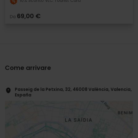
10% Sconto VLC Tourist Card
69,00 €
Da
Come arrivare
Passeig de la Petxina, 32, 46008 València, Valencia,
España