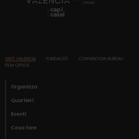
Footer
VISIT VALENCIA
FUNDACIÓ
CONVENTION BUREAU
FILM OFFICE
domains
Organizza
Quartieri
Eventi
Cosa fare