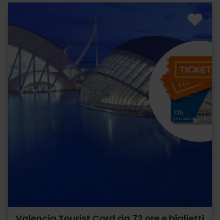
Valencia Tourist Card da 72 ore e biglietti