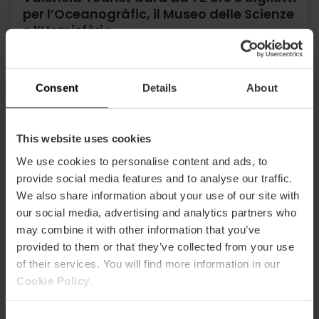
per l’Oceanogràfic, il Museo delle Scienze
e l’Hemisfèric
4.9
- 921 recensioni
Consent
Details
About
73,13 €
Da
81,25 €
This website uses cookies
We use cookies to personalise content and ads, to
provide social media features and to analyse our traffic.
We also share information about your use of our site with
our social media, advertising and analytics partners who
may combine it with other information that you’ve
provided to them or that they’ve collected from your use
of their services. You will find more information in our
Cookie Policy
.