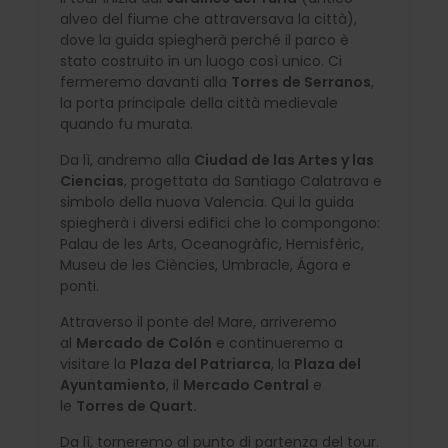
alveo del fiume che attraversava la città),
dove la guida spiegherà perché il parco è
stato costruito in un luogo così unico. Ci
fermeremo davanti alla
Torres de Serranos
,
la porta principale della città medievale
quando fu murata.
Da lì, andremo alla
Ciudad de las Artes y las
Ciencias
, progettata da Santiago Calatrava e
simbolo della nuova Valencia. Qui la guida
spiegherà i diversi edifici che lo compongono:
Palau de les Arts, Oceanogràfic, Hemisfèric,
Museu de les Ciències, Umbracle, Ágora e
ponti.
Attraverso il ponte del Mare, arriveremo
al
Mercado de Colón
e continueremo a
visitare la
Plaza del Patriarca
, la
Plaza del
Ayuntamiento
, il
Mercado Central
e
le
Torres de Quart.
Da lì, torneremo al punto di partenza del tour.