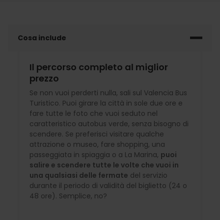
Cosa include
Il percorso completo al miglior
prezzo
Se non vuoi perderti nulla, sali sul Valencia Bus
Turistico. Puoi girare la città in sole due ore e
fare tutte le foto che vuoi seduto nel
caratteristico autobus verde, senza bisogno di
scendere. Se preferisci visitare qualche
attrazione o museo, fare shopping, una
passeggiata in spiaggia o a La Marina,
puoi
salire e scendere tutte le volte che vuoi in
una qualsiasi delle fermate
del servizio
durante il periodo di validità del biglietto (24 o
48 ore). Semplice, no?