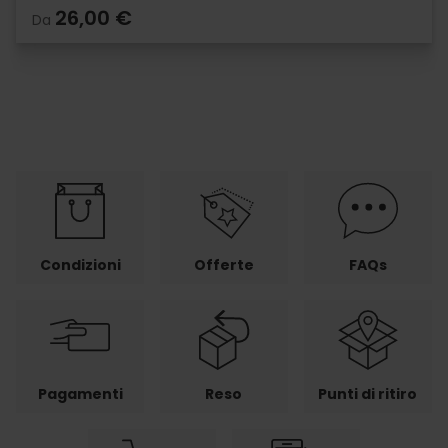
26,00 €
Da
Condizioni
Offerte
FAQs
Pagamenti
Reso
Punti di ritiro