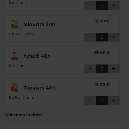
Dai 17 anni
-
+
12,00 €
Giovani 24h
Da 6 a 16 anni
-
+
25,00 €
Adulti 48h
Dai 17 anni
-
+
14,00 €
Giovani 48h
Da 6 a 16 anni
-
+
Seleziona la data