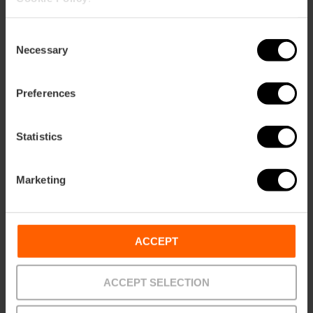
Consent
Necessary
Selection
Preferences
Statistics
Marketing
ACCEPT
ACCEPT SELECTION
Valencia Tourist Card 24, 48, 72 ore