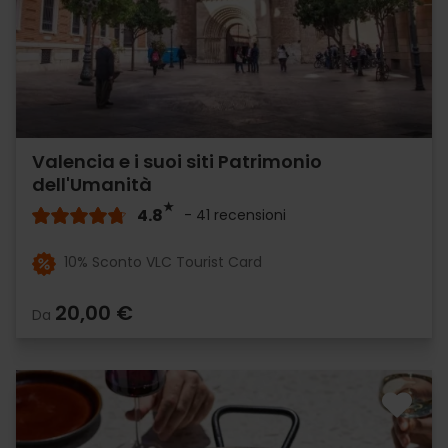
Valencia e i suoi siti Patrimonio
dell'Umanità
4.8
- 41 recensioni
10% Sconto VLC Tourist Card
20,00 €
Da