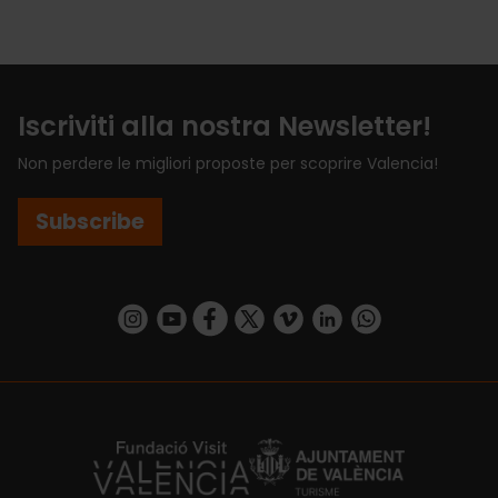
Iscriviti alla nostra Newsletter!
Non perdere le migliori proposte per scoprire Valencia!
Subscribe
https://www.instagram.com/visit_valencia/
https://www.youtube.com/user/Turisvalenc
https://www.facebook.com/VisitValenci
https://twitter.com/VisitaValencia
https://vimeo.com/visitvalen
https://www.linkedin.com/company/turismo-valencia/
https://api.whatsapp.com/send/?
https://fundacion.visitvalencia.com/