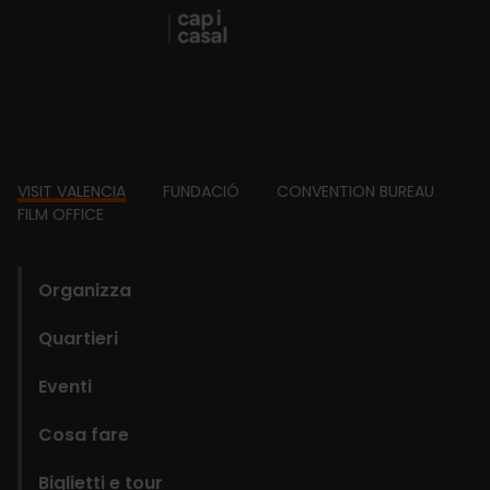
Footer
VISIT VALENCIA
FUNDACIÓ
CONVENTION BUREAU
FILM OFFICE
domains
Organizza
Quartieri
Eventi
Cosa fare
Biglietti e tour