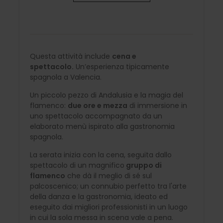
Questa attività include
cena e
spettacolo.
Un’esperienza tipicamente
spagnola a Valencia.
Un piccolo pezzo di Andalusia e la magia del
flamenco:
due ore e mezza
di immersione in
uno spettacolo accompagnato da un
elaborato menù ispirato alla gastronomia
spagnola.
La serata inizia con la cena, seguita dallo
spettacolo di un magnifico
gruppo di
flamenco
che dà il meglio di sé sul
palcoscenico; un connubio perfetto tra l'arte
della danza e la gastronomia, ideato ed
eseguito dai migliori professionisti in un luogo
in cui la sola messa in scena vale a pena.