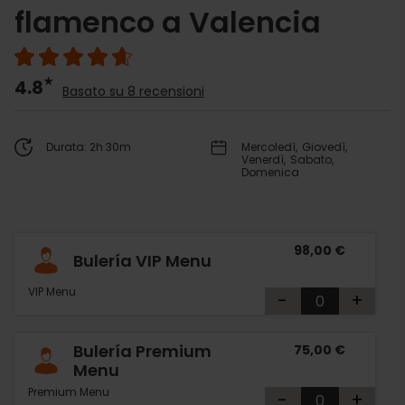
flamenco a Valencia
4.8
Basato su 8 recensioni
Durata: 2h 30m
Mercoledì
Giovedì
Venerdì
Sabato
Domenica
98,00 €
Bulería VIP Menu
VIP Menu
-
+
Bulería Premium
75,00 €
Menu
Premium Menu
-
+