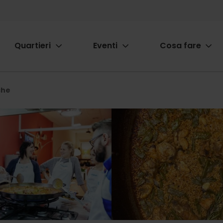
Quartieri
Eventi
Cosa fare
ion
che