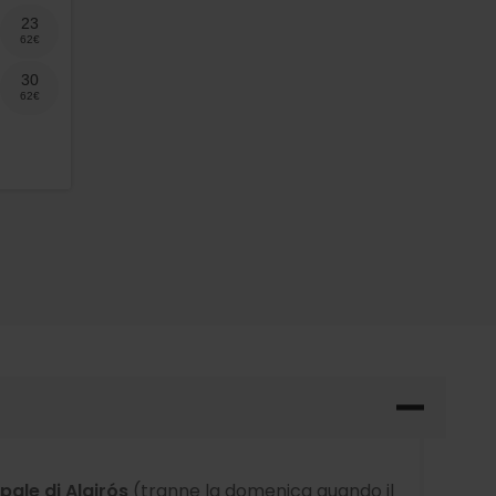
23
30
pale di Algirós
(tranne la domenica quando il