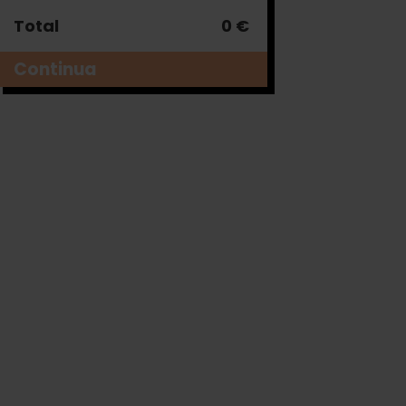
Total
0 €
Continua