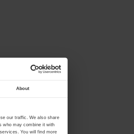
About
se our traffic. We also share
ers who may combine it with
 services. You will find more