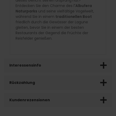
dieses Gericht seinen Ursprung hat?
Entdecken Sie den Charme des l
'Albufera
Naturparks
und seine vielfältige Vogelwelt,
während Sie in einem
traditionellen Boot
friedlich durch die Gewässer der Lagune
gleiten, bevor Sie in einem der besten
Restaurants der Gegend die Früchte der
Reisfelder genießen.
Interessensinfo
Rückzahlung
Kundenrezensionen