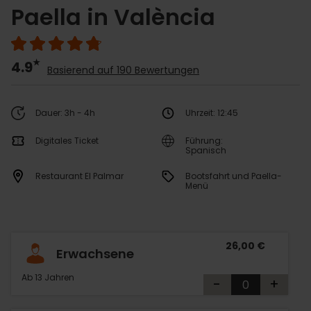
Paella in València
4.9
Basierend auf 190 Bewertungen
Dauer: 3h - 4h
Uhrzeit: 12:45
Digitales Ticket
Führung:
Spanisch
Restaurant El Palmar
Bootsfahrt und Paella-
Menü
26,00 €
Erwachsene
Ab 13 Jahren
-
+