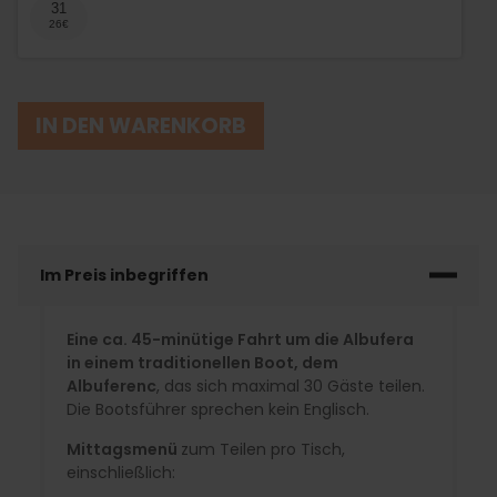
31
IN DEN WARENKORB
Im Preis inbegriffen
Eine ca. 45-minütige Fahrt um die Albufera
in einem traditionellen Boot, dem
Albuferenc
, das sich maximal 30 Gäste teilen.
Die Bootsführer sprechen kein Englisch.
Mittagsmenü
zum Teilen pro Tisch,
einschließlich: