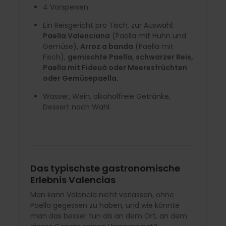
4 Vorspeisen.
Ein Reisgericht pro Tisch, zur Auswahl:
Paella Valenciana
(Paella mit Huhn und
Gemüse),
Arroz a banda
(Paella mit
Fisch),
gemischte Paella, schwarzer Reis,
Paella mit Fideuà oder Meeresfrüchten
oder Gemüsepaella.
Wasser, Wein, alkoholfreie Getränke,
Dessert nach Wahl.
Das typischste gastronomische
Erlebnis Valencias
Man kann Valencia nicht verlassen, ohne
Paella gegessen zu haben, und wie könnte
man das besser tun als an dem Ort, an dem