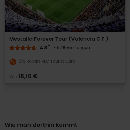
Mestalla Forever Tour (València C.F.)
4.8
- 92 Bewertungen
10% Rabatt VLC Tourist Card
16,10 €
Von
Wie man dorthin kommt