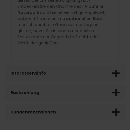
dieses Gericht seinen Ursprung hat?
Entdecken Sie den Charme des l
'Albufera
Naturparks
und seine vielfältige Vogelwelt,
während Sie in einem
traditionellen Boot
friedlich durch die Gewässer der Lagune
gleiten, bevor Sie in einem der besten
Restaurants der Gegend die Früchte der
Reisfelder genießen.
Interessensinfo
Rückzahlung
Kundenrezensionen