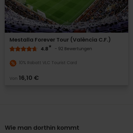
Mestalla Forever Tour (València C.F.)
4.8
- 92 Bewertungen
10% Rabatt VLC Tourist Card
16,10 €
Von
Wie man dorthin kommt