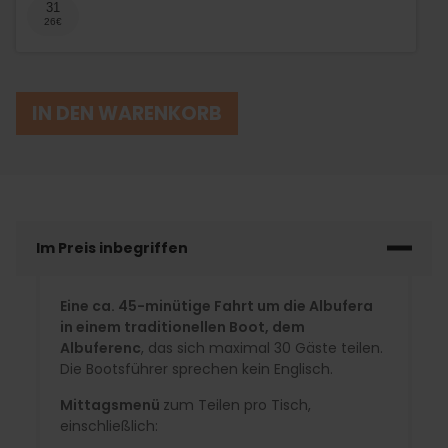
31
IN DEN WARENKORB
Im Preis inbegriffen
Eine ca. 45-minütige Fahrt um die Albufera
in einem traditionellen Boot, dem
Albuferenc
, das sich maximal 30 Gäste teilen.
Die Bootsführer sprechen kein Englisch.
Mittagsmenü
zum Teilen pro Tisch,
einschließlich: