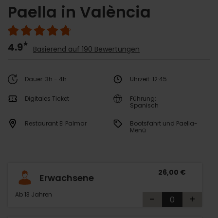
Paella in València
4.9
Basierend auf 190 Bewertungen
Dauer: 3h - 4h
Uhrzeit: 12:45
Digitales Ticket
Führung:
Spanisch
Restaurant El Palmar
Bootsfahrt und Paella-
Menü
26,00 €
Erwachsene
Ab 13 Jahren
-
+