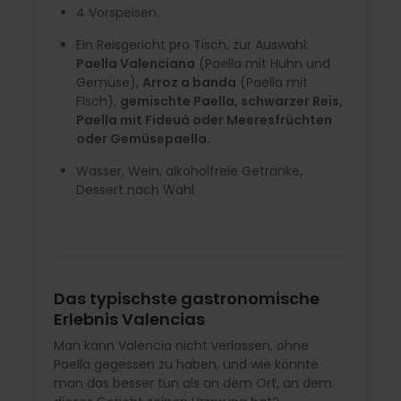
4 Vorspeisen.
Ein Reisgericht pro Tisch, zur Auswahl:
Paella Valenciana
(Paella mit Huhn und
Gemüse),
Arroz a banda
(Paella mit
Fisch),
gemischte Paella, schwarzer Reis,
Paella mit Fideuà oder Meeresfrüchten
oder Gemüsepaella.
Wasser, Wein, alkoholfreie Getränke,
Dessert nach Wahl.
Das typischste gastronomische
Erlebnis Valencias
Man kann Valencia nicht verlassen, ohne
Paella gegessen zu haben, und wie könnte
man das besser tun als an dem Ort, an dem