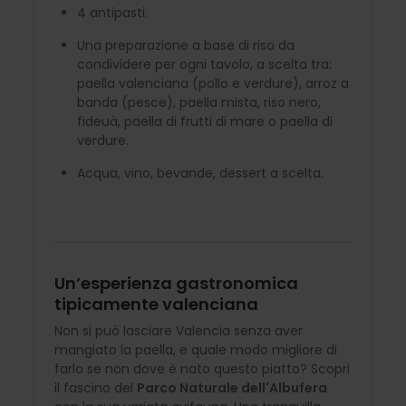
4 antipasti.
Una preparazione a base di riso da
condividere per ogni tavolo, a scelta tra:
paella valenciana (pollo e verdure), arroz a
banda (pesce), paella mista, riso nero,
fideuà, paella di frutti di mare o paella di
verdure.
Acqua, vino, bevande, dessert a scelta.
Un’esperienza gastronomica
tipicamente valenciana
Non si può lasciare Valencia senza aver
mangiato la paella, e quale modo migliore di
farlo se non dove è nato questo piatto? Scopri
il fascino del
Parco Naturale dell'Albufera