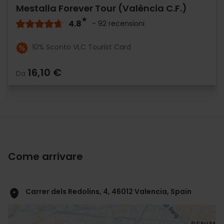
Mestalla Forever Tour (València C.F.)
4.8
- 92 recensioni
10% Sconto VLC Tourist Card
16,10 €
Da
Come arrivare
Carrer dels Redolins, 4, 46012 Valencia, Spain