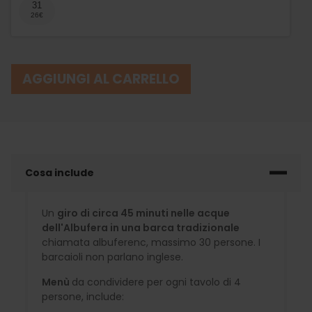
31
AGGIUNGI AL CARRELLO
Cosa include
Un
giro di circa 45 minuti nelle acque
dell'Albufera in una barca tradizionale
chiamata albuferenc, massimo 30 persone. I
barcaioli non parlano inglese.
Menù
da condividere per ogni tavolo di 4
persone, include: