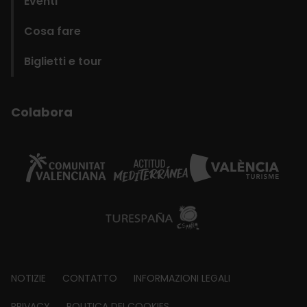
Eventi
Cosa fare
Biglietti e tour
Colabora
Footer
NOTIZIE
CONTATTO
INFORMAZIONI LEGALI
PRIVACY
POLITICA DEI COOKIES